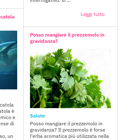
Leggi tutto
scatola
Posso mangiare il prezzemolo in
gravidanza?
scatola
atola è
Salute
omico e
ense di
Posso mangiare il prezzemolo in
gravidanza? Il prezzemolo è forse
iso, un
l'erba aromatica più utilizzata nella