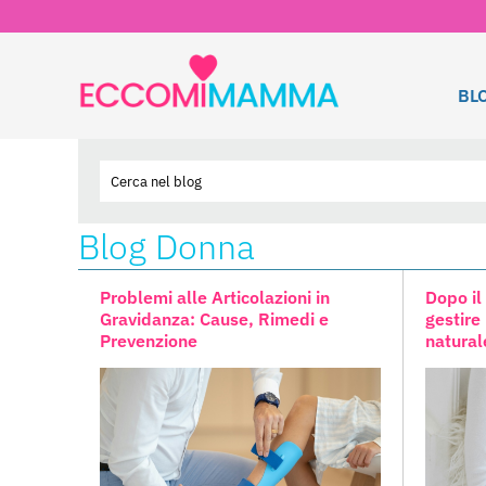
BL
Blog Donna
Problemi alle Articolazioni in
Dopo il
Gravidanza: Cause, Rimedi e
gestire
Prevenzione
natural