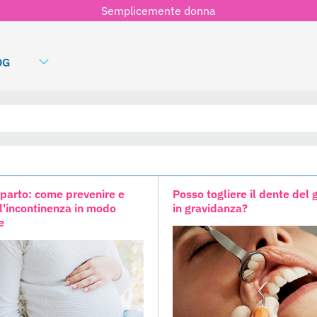
Semplicemente donna
OG
 parto: come prevenire e
Posso togliere il dente del 
 l'incontinenza in modo
in gravidanza?
e