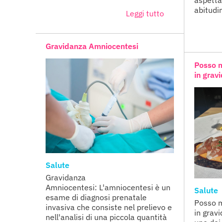
abitudini
Leggi tutto
Gravidanza Amniocentesi
Posso m
in grav
Salute
Gravidanza
Amniocentesi: L'amniocentesi è un
Salute
esame di diagnosi prenatale
Posso m
invasiva che consiste nel prelievo e
in grav
nell'analisi di una piccola quantità