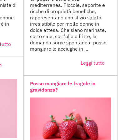
niste di
mediterranea. Piccole, saporite e
ricche di proprietà benefiche,
cenone
rappresentano uno sfizio salato
è in
irresistibile per molte donne in
dolce attesa. Che siano marinate,
sotto sale, sott'olio o fritte, la
domanda sorge spontanea: posso
tutto
mangiare le acciughe in ...
Leggi tutto
n
Posso mangiare le fragole in
gravidanza?