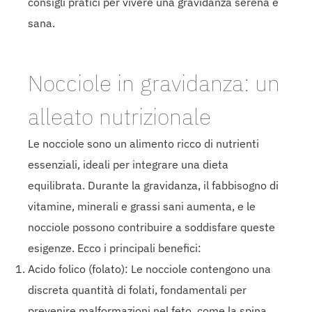
consigli pratici per vivere una gravidanza serena e
sana.
Nocciole in gravidanza: un
alleato nutrizionale
Le nocciole sono un alimento ricco di nutrienti
essenziali, ideali per integrare una dieta
equilibrata. Durante la gravidanza, il fabbisogno di
vitamine, minerali e grassi sani aumenta, e le
nocciole possono contribuire a soddisfare queste
esigenze. Ecco i principali benefici:
Acido folico (folato): Le nocciole contengono una
discreta quantità di folati, fondamentali per
prevenire malformazioni nel feto, come la spina