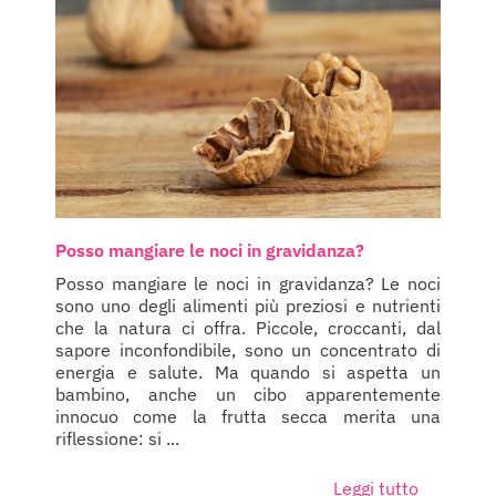
Posso mangiare le noci in gravidanza?
Posso mangiare le noci in gravidanza? Le noci
sono uno degli alimenti più preziosi e nutrienti
che la natura ci offra. Piccole, croccanti, dal
sapore inconfondibile, sono un concentrato di
energia e salute. Ma quando si aspetta un
bambino, anche un cibo apparentemente
innocuo come la frutta secca merita una
riflessione: si ...
Leggi tutto