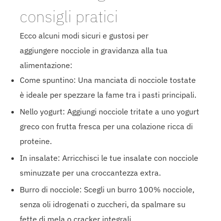
consigli pratici
Ecco alcuni modi sicuri e gustosi per
aggiungere nocciole in gravidanza alla tua
alimentazione:
Come spuntino: Una manciata di nocciole tostate
è ideale per spezzare la fame tra i pasti principali.
Nello yogurt: Aggiungi nocciole tritate a uno yogurt
greco con frutta fresca per una colazione ricca di
proteine.
In insalate: Arricchisci le tue insalate con nocciole
sminuzzate per una croccantezza extra.
Burro di nocciole: Scegli un burro 100% nocciole,
senza oli idrogenati o zuccheri, da spalmare su
fette di mela o cracker integrali.