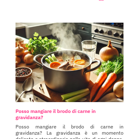
Posso mangiare il brodo di carne in
gravidanza?
Posso mangiare il brodo di carne in
gravidanza? La gravidanza è un momento
delicato e straordinario nella vita di ogni donna.