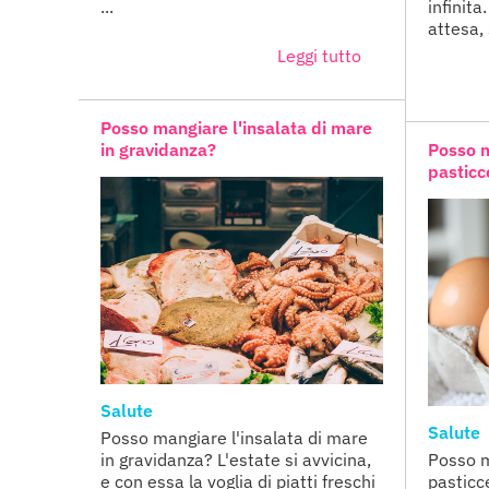
...
infinita
attesa, 
Leggi tutto
Posso mangiare l'insalata di mare
in gravidanza?
Posso 
pasticc
Salute
Salute
Posso mangiare l'insalata di mare
in gravidanza? L'estate si avvicina,
Posso m
e con essa la voglia di piatti freschi
pasticc