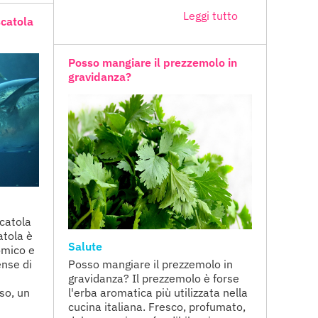
Leggi tutto
scatola
Posso mangiare il prezzemolo in
gravidanza?
scatola
atola è
Salute
omico e
ense di
Posso mangiare il prezzemolo in
gravidanza? Il prezzemolo è forse
iso, un
l'erba aromatica più utilizzata nella
cucina italiana. Fresco, profumato,