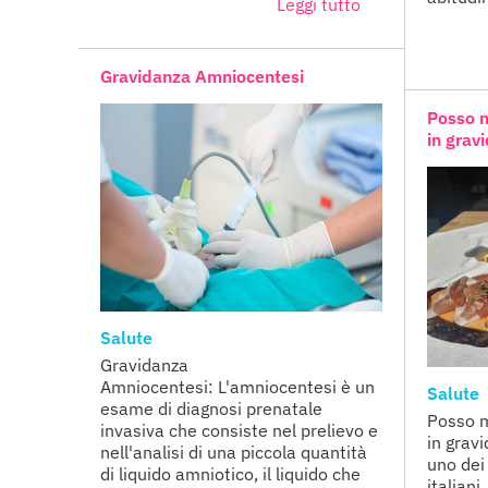
Leggi tutto
Gravidanza Amniocentesi
Posso m
in grav
Salute
Gravidanza
Amniocentesi: L'amniocentesi è un
Salute
esame di diagnosi prenatale
Posso m
invasiva che consiste nel prelievo e
in grav
nell'analisi di una piccola quantità
uno dei
di liquido amniotico, il liquido che
italiani