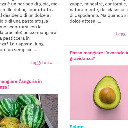
nza è un periodo di gioia, ma
zuppe, minestre, contorni e,
i mille dubbi, soprattutto a
naturalmente, del classico 
Il desiderio di un dolce al
di Capodanno. Ma quando si 
io o di una pasta sfoglia
dolce attesa, ...
può scontrarsi con la
 cruciale: posso mangiare
Leggi 
a pasticcera in
nza? La risposta, lungi
ere un semplice ...
Posso mangiare l'avocado i
gravidanza?
Leggi tutto
angiare l'anguria in
anza?
Salute