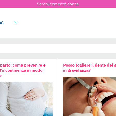
Semplicemente donna
OG
 parto: come prevenire e
Posso togliere il dente del 
 l'incontinenza in modo
in gravidanza?
e