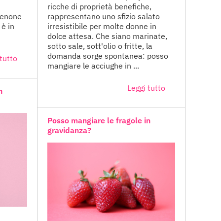
ricche di proprietà benefiche,
cenone
rappresentano uno sfizio salato
è in
irresistibile per molte donne in
dolce attesa. Che siano marinate,
sotto sale, sott'olio o fritte, la
domanda sorge spontanea: posso
tutto
mangiare le acciughe in ...
Leggi tutto
n
Posso mangiare le fragole in
gravidanza?