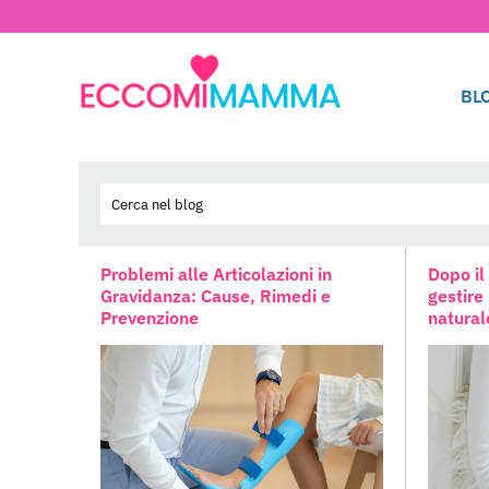
BL
Problemi alle Articolazioni in
Dopo il
Gravidanza: Cause, Rimedi e
gestire
Prevenzione
natural