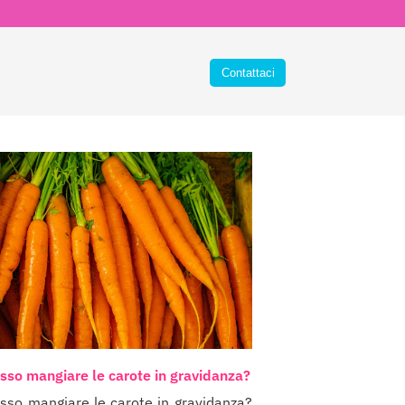
sso mangiare le carote in gravidanza?
sso mangiare le carote in gravidanza?