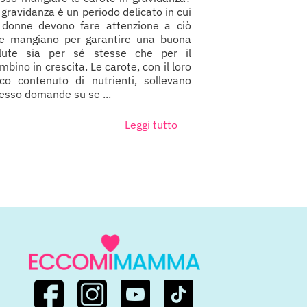
 gravidanza è un periodo delicato in cui
 donne devono fare attenzione a ciò
e mangiano per garantire una buona
lute sia per sé stesse che per il
mbino in crescita. Le carote, con il loro
cco contenuto di nutrienti, sollevano
esso domande su se ...
Leggi tutto