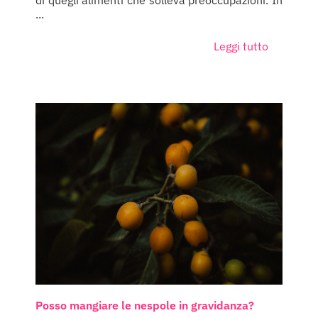
di quegli alimenti che solleva preoccupazioni. In
...
Leggi tutto
Posso mangiare le nespole in gravidanza?