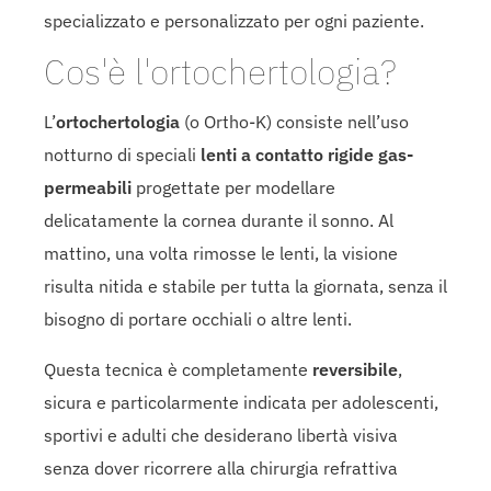
specializzato e personalizzato per ogni paziente.
Cos'è l'ortochertologia?
L’
ortochertologia
(o Ortho-K) consiste nell’uso
notturno di speciali
lenti a contatto rigide gas-
permeabili
progettate per modellare
delicatamente la cornea durante il sonno. Al
mattino, una volta rimosse le lenti, la visione
risulta nitida e stabile per tutta la giornata, senza il
bisogno di portare occhiali o altre lenti.
Questa tecnica è completamente
reversibile
,
sicura e particolarmente indicata per adolescenti,
sportivi e adulti che desiderano libertà visiva
senza dover ricorrere alla chirurgia refrattiva