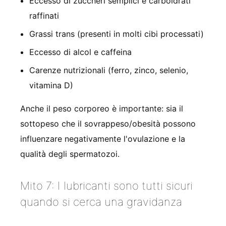
Eccesso di zuccheri semplici e carboidrati
raffinati
Grassi trans (presenti in molti cibi processati)
Eccesso di alcol e caffeina
Carenze nutrizionali (ferro, zinco, selenio,
vitamina D)
Anche il peso corporeo è importante: sia il
sottopeso che il sovrappeso/obesità possono
influenzare negativamente l'ovulazione e la
qualità degli spermatozoi.
Mito 7: I lubricanti sono tutti sicuri
quando si cerca una gravidanza