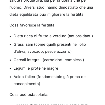
salute riproduttiva, sia per la donna che per
l'uomo. Diversi studi hanno dimostrato che una
dieta equilibrata può migliorare la fertilità.
Cosa favorisce la fertilità:
Dieta ricca di frutta e verdura (antiossidanti)
Grassi sani (come quelli presenti nell'olio
d'oliva, avocado, pesce azzurro)
Cereali integrali (carboidrati complessi)
Legumi e proteine magre
Acido folico (fondamentale già prima del
concepimento)
Cosa può ostacolarla: