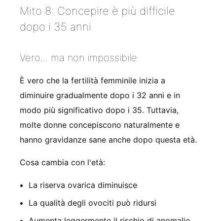
Mito 8: Concepire è più difficile
dopo i 35 anni
Vero... ma non impossibile
È vero che la fertilità femminile inizia a
diminuire gradualmente dopo i 32 anni e in
modo più significativo dopo i 35. Tuttavia,
molte donne concepiscono naturalmente e
hanno gravidanze sane anche dopo questa età.
Cosa cambia con l'età:
La riserva ovarica diminuisce
La qualità degli ovociti può ridursi
Aumenta leggermente il rischio di anomalie