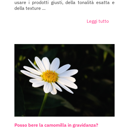
usare i prodotti giusti, della tonalità esatta e
della texture ...
Leggi tutto
Posso bere la camomilla in gravidanza?