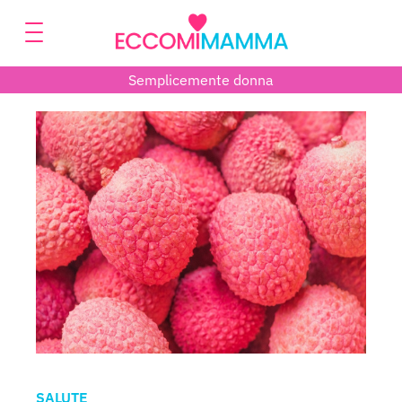
Semplicemente donna
SALUTE