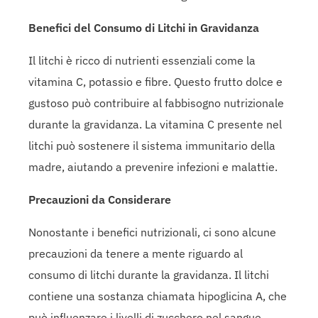
Benefici del Consumo di Litchi in Gravidanza
Il litchi è ricco di nutrienti essenziali come la
vitamina C, potassio e fibre. Questo frutto dolce e
gustoso può contribuire al fabbisogno nutrizionale
durante la gravidanza. La vitamina C presente nel
litchi può sostenere il sistema immunitario della
madre, aiutando a prevenire infezioni e malattie.
Precauzioni da Considerare
Nonostante i benefici nutrizionali, ci sono alcune
precauzioni da tenere a mente riguardo al
consumo di litchi durante la gravidanza. Il litchi
contiene una sostanza chiamata hipoglicina A, che
può influenzare i livelli di zucchero nel sangue.