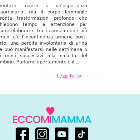
iventare madre è un'esperienza
raordinaria, ma il corpo femminile
fronta trasformazioni profonde che
chiedono tempo e attenzione per
sere elaborate. Tra i cambiamenti più
muni c'è l'incontinenza urinaria post-
rto: una perdita involontaria di urina
e può manifestarsi nelle settimane o
i mesi successivi alla nascita del
mbino. Parlarne apertamente è il ...
Leggi tutto