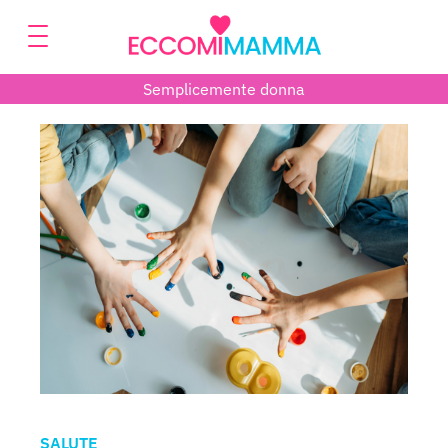
Semplicemente donna
SALUTE