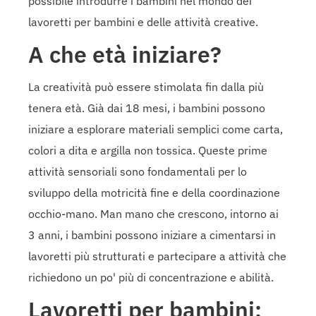
possibile introdurre i bambini nel mondo dei
lavoretti per bambini e delle attività creative.
A che età iniziare?
La creatività può essere stimolata fin dalla più
tenera età. Già dai 18 mesi, i bambini possono
iniziare a esplorare materiali semplici come carta,
colori a dita e argilla non tossica. Queste prime
attività sensoriali sono fondamentali per lo
sviluppo della motricità fine e della coordinazione
occhio-mano. Man mano che crescono, intorno ai
3 anni, i bambini possono iniziare a cimentarsi in
lavoretti più strutturati e partecipare a attività che
richiedono un po' più di concentrazione e abilità.
Lavoretti per bambini: