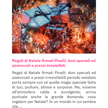
Regali di Natale firmati Pinalli: doni speciali ed
azzecccati a prezzi irresistibili
Regali di Natale firmati Pinalli: doni speciali ed
azzecccati a prezzi irresistibiliIl periodo natalizio
porta sempre con sé quella magia speciale fatta
di luci, profumi, attese e sorprese. Ma, insieme
all’atmosfera calda e avvolgente, arriva
puntuale anche la grande domanda: cosa
regalare per Natale? In un mondo in cui sembra
che ...