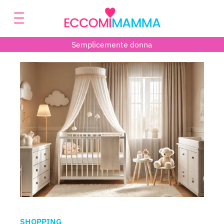
Semplicemente donna
SHOPPING