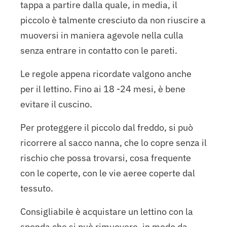
tappa a partire dalla quale, in media, il
piccolo è talmente cresciuto da non riuscire a
muoversi in maniera agevole nella culla
senza entrare in contatto con le pareti.
Le regole appena ricordate valgono anche
per il lettino. Fino ai 18 -24 mesi, è bene
evitare il cuscino.
Per proteggere il piccolo dal freddo, si può
ricorrere al sacco nanna, che lo copre senza il
rischio che possa trovarsi, cosa frequente
con le coperte, con le vie aeree coperte dal
tessuto.
Consigliabile è acquistare un lettino con la
sponda che si può rimuovere, in modo da