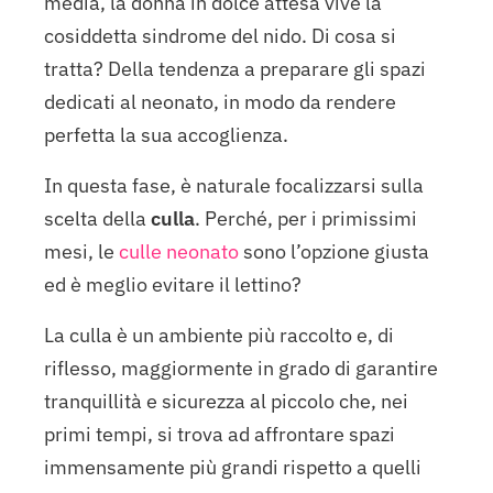
media, la donna in dolce attesa vive la
cosiddetta sindrome del nido. Di cosa si
tratta? Della tendenza a preparare gli spazi
dedicati al neonato, in modo da rendere
perfetta la sua accoglienza.
In questa fase, è naturale focalizzarsi sulla
scelta della
culla
. Perché, per i primissimi
mesi, le
culle neonato
sono l’opzione giusta
ed è meglio evitare il lettino?
La culla è un ambiente più raccolto e, di
riflesso, maggiormente in grado di garantire
tranquillità e sicurezza al piccolo che, nei
primi tempi, si trova ad affrontare spazi
immensamente più grandi rispetto a quelli