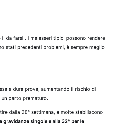
il da farsi
. I malesseri tipici possono rendere
ono stati precedenti problemi, è sempre meglio
ssa a dura prova, aumentando il rischio di
di un parto prematuro.
ire dalla 28ª settimana, e molte stabiliscono
e gravidanze singole e alla 32ª per le