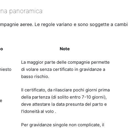
una panoramica
 compagnie aeree. Le regole variano e sono soggette a camb
co
Note
La maggior parte delle compagnie permette
hiesto
di volare senza certificato in gravidanze a
basso rischio.
Il certificato, da rilasciare pochi giorni prima
della partenza (di solito entro 7-10 giorni),
re
deve attestare la data presunta del parto e
l'idoneità al volo
.
Per gravidanze singole non complicate, il