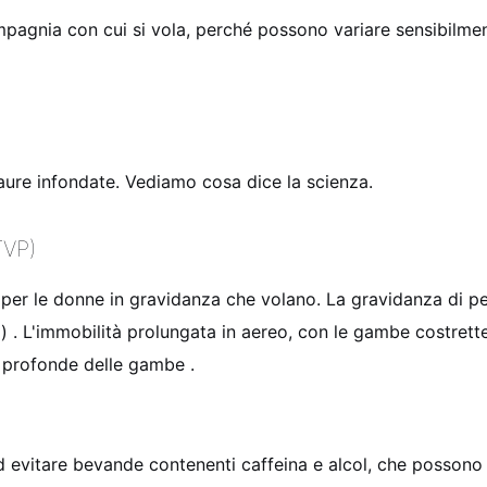
ompagnia con cui si vola, perché possono variare sensibilme
 paure infondate. Vediamo cosa dice la scienza.
TVP)
 per le donne in gravidanza che volano. La gravidanza di p
o)
. L'immobilità prolungata in aereo, con le gambe costrette 
ne profonde delle gambe
.
d evitare bevande contenenti caffeina e alcol, che possono 