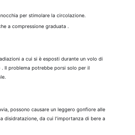
inocchia per stimolare la circolazione.
astiche a compressione graduata
.
adiazioni a cui si è esposti durante un volo di
e
. Il problema potrebbe porsi solo per il
le.
avia, possono causare un leggero gonfiore alle
la disidratazione, da cui l'importanza di bere a