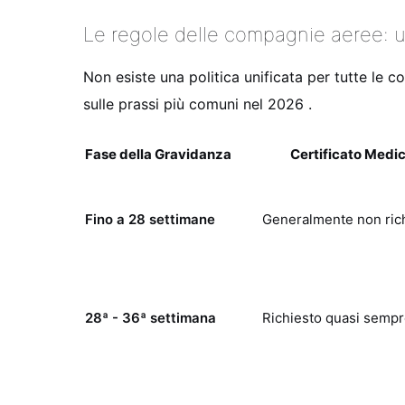
Le regole delle compagnie aeree: 
Non esiste una politica unificata per tutte le
sulle prassi più comuni nel 2026
.
Fase della Gravidanza
Certificato Medi
Fino a 28 settimane
Generalmente non ric
28ª - 36ª settimana
Richiesto quasi semp