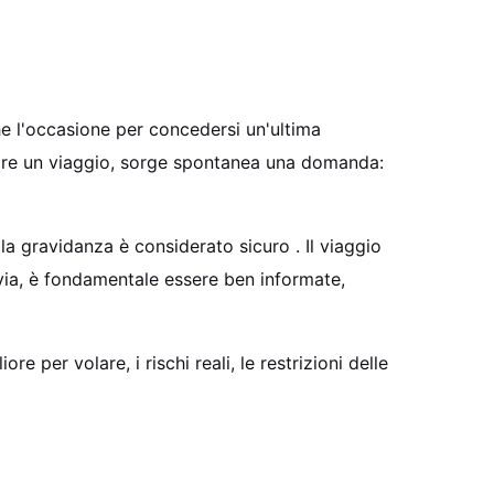
e l'occasione per concedersi un'ultima
mare un viaggio, sorge spontanea una domanda:
e la gravidanza è considerato sicuro
. Il viaggio
via, è fondamentale essere ben informate,
e per volare, i rischi reali, le restrizioni delle