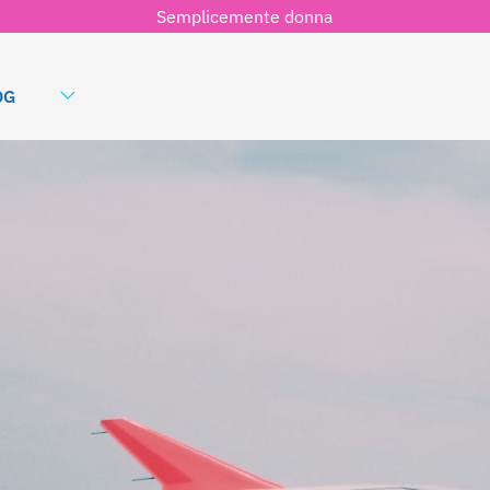
Semplicemente donna
OG