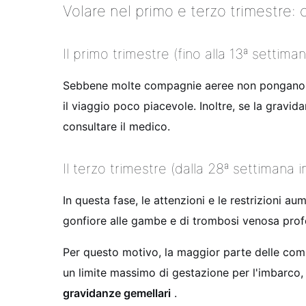
Volare nel primo e terzo trimestre:
Il primo trimestre (fino alla 13ª settima
Sebbene molte compagnie aeree non pongano res
il viaggio poco piacevole. Inoltre, se la gravi
consultare il medico.
Il terzo trimestre (dalla 28ª settimana i
In questa fase, le attenzioni e le restrizioni
gonfiore alle gambe e di trombosi venosa pro
Per questo motivo, la maggior parte delle compa
un limite massimo di gestazione per l'imbarco,
gravidanze gemellari
.