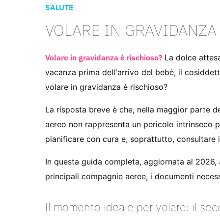
SALUTE
VOLARE IN GRAVIDANZA
Volare in gravidanza è rischioso?
La dolce attes
vacanza prima dell'arrivo del bebè, il cosidde
volare in gravidanza è rischioso?
La risposta breve è che, nella maggior parte d
aereo non rappresenta un pericolo intrinseco 
pianificare con cura e, soprattutto, consultare
In questa guida completa, aggiornata al 2026, ana
principali compagnie aeree, i documenti necessa
Il momento ideale per volare: il se