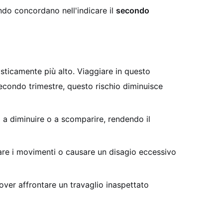
ondo concordano nell'indicare il
secondo
tisticamente più alto. Viaggiare in questo
secondo trimestre, questo rischio diminuisce
 a diminuire o a scomparire, rendendo il
tare i movimenti o causare un disagio eccessivo
 dover affrontare un travaglio inaspettato