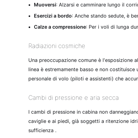
Muoversi
: Alzarsi e camminare lungo il corr
Esercizi a bordo
: Anche stando sedute, è bene
Calze a compressione
: Per i voli di lunga 
Radiazioni cosmiche
Una preoccupazione comune è l'esposizione alle r
linea è estremamente basso e non costituisce 
personale di volo (piloti e assistenti) che acc
Cambi di pressione e aria secca
I cambi di pressione in cabina non danneggiano
caviglie e ai piedi, già soggetti a ritenzione id
sufficienza
.