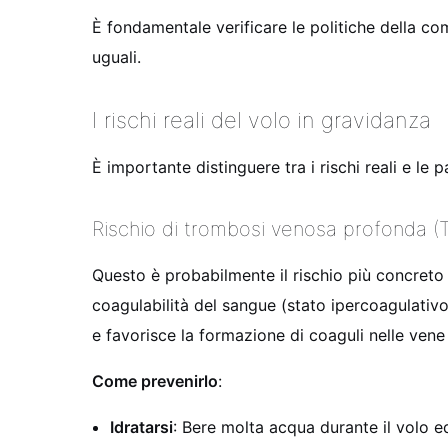
È fondamentale verificare le politiche della c
uguali.
I rischi reali del volo in gravidanza
È importante distinguere tra i rischi reali e le
Rischio di trombosi venosa profonda (
Questo è probabilmente il rischio più concreto
coagulabilità del sangue (stato ipercoagulativ
e favorisce la formazione di coaguli nelle ve
Come prevenirlo
:
Idratarsi
: Bere molta acqua durante il volo e