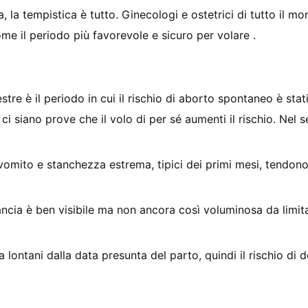
, la tempistica è tutto. Ginecologi e ostetrici di tutto il m
me il periodo più favorevole e sicuro per volare
.
mestre è il periodo in cui il rischio di aborto spontaneo è sta
i siano prove che il volo di per sé aumenti il rischio. Nel 
vomito e stanchezza estrema, tipici dei primi mesi, tendono
ancia è ben visibile ma non ancora così voluminosa da limi
ra lontani dalla data presunta del parto, quindi il rischio di