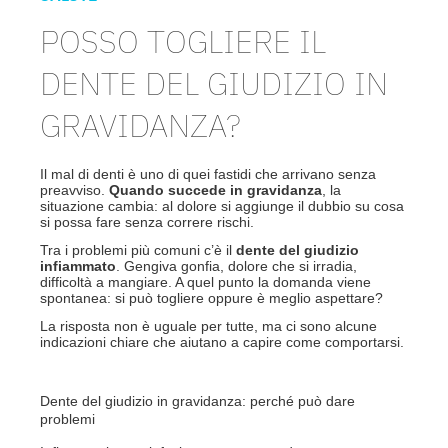
POSSO TOGLIERE IL
DENTE DEL GIUDIZIO IN
GRAVIDANZA?
Il mal di denti è uno di quei fastidi che arrivano senza
preavviso.
Quando succede in gravidanza
, la
situazione cambia: al dolore si aggiunge il dubbio su cosa
si possa fare senza correre rischi.
Tra i problemi più comuni c’è il
dente del giudizio
infiammato
. Gengiva gonfia, dolore che si irradia,
difficoltà a mangiare. A quel punto la domanda viene
spontanea: si può togliere oppure è meglio aspettare?
La risposta non è uguale per tutte, ma ci sono alcune
indicazioni chiare che aiutano a capire come comportarsi.
Dente del giudizio in gravidanza: perché può dare
problemi