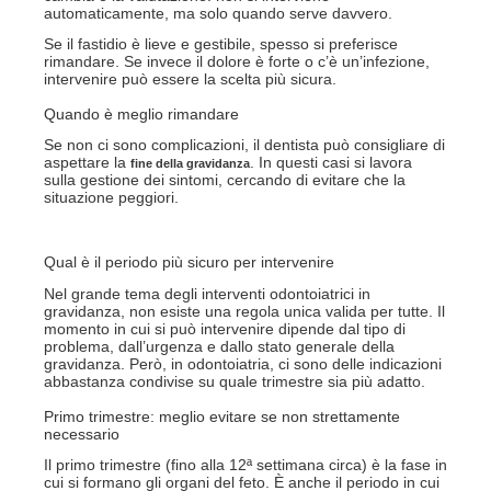
automaticamente, ma solo quando serve davvero.
Se il fastidio è lieve e gestibile, spesso si preferisce
rimandare. Se invece il dolore è forte o c’è un’infezione,
intervenire può essere la scelta più sicura.
Quando è meglio rimandare
Se non ci sono complicazioni, il dentista può consigliare di
aspettare la
. In questi casi si lavora
fine della gravidanza
sulla gestione dei sintomi, cercando di evitare che la
situazione peggiori.
Qual è il periodo più sicuro per intervenire
Nel grande tema degli interventi odontoiatrici in
gravidanza, non esiste una regola unica valida per tutte. Il
momento in cui si può intervenire
dipende dal tipo di
problema, dall’urgenza e dallo stato generale della
gravidanza. Però, in odontoiatria, ci sono delle indicazioni
abbastanza condivise su quale trimestre sia più adatto.
Primo trimestre: meglio evitare se non strettamente
necessario
Il primo trimestre (fino alla 12ª settimana circa) è la fase in
cui si formano gli organi del feto. È anche il periodo in cui