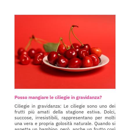
Posso mangiare le ciliegie in gravidanza?
Ciliegie in gravidanza: Le ciliegie sono uno dei
frutti più amati della stagione estiva. Dolci,
succose, irresistibili, rappresentano per molti
una vera e propria golosità naturale. Quando si
aspetta un bambino, però, anche un frutto così