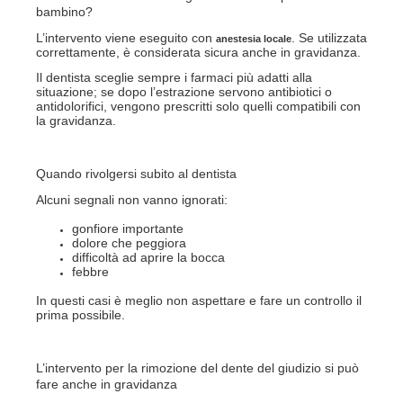
bambino?
L’intervento viene eseguito con
. Se utilizzata
anestesia locale
correttamente, è considerata sicura anche in gravidanza.
Il dentista sceglie sempre i farmaci più adatti alla
situazione; se dopo l’estrazione servono antibiotici o
antidolorifici, vengono prescritti solo quelli compatibili con
la gravidanza.
Quando rivolgersi subito al dentista
Alcuni segnali non vanno ignorati:
gonfiore importante
dolore che peggiora
difficoltà ad aprire la bocca
febbre
In questi casi è meglio non aspettare e fare un controllo il
prima possibile.
L’intervento per la rimozione del dente del giudizio si può
fare anche in gravidanza