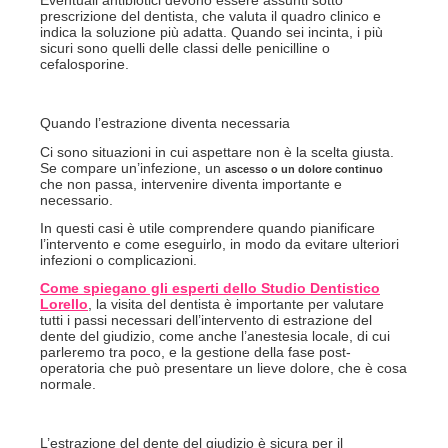
prescrizione del dentista, che valuta il quadro clinico e
indica la soluzione più adatta. Quando sei incinta, i più
sicuri sono quelli delle classi delle penicilline o
cefalosporine.
Quando l’estrazione diventa necessaria
Ci sono situazioni in cui aspettare non è la scelta giusta.
Se compare un’infezione, un
ascesso o un dolore continuo
che non passa, intervenire diventa importante e
necessario.
In questi casi è utile comprendere quando pianificare
l’intervento e come eseguirlo, in modo da evitare ulteriori
infezioni o complicazioni.
Come spiegano gli esperti dello Studio Dentistico
Lorello
, la visita del dentista è importante per valutare
tutti i passi necessari dell’intervento di estrazione del
dente del giudizio, come anche l’anestesia locale, di cui
parleremo tra poco, e la gestione della fase post-
operatoria che può presentare un lieve dolore, che è cosa
normale.
L’estrazione del dente del giudizio è sicura per il