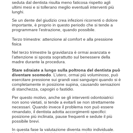
seduta dal dentista risulta meno faticosa rispetto agli
ultimi mesi e si tollerano meglio eventuali interventi più
lunghi.
Se un dente del giudizio crea infezioni ricorrenti o dolore
importante, è proprio in questo periodo che si tende a
programmare l’estrazione, quando possibile.
Terzo trimestre: attenzione al comfort e alla pressione
fisica
Nel terzo trimestre la gravidanza è ormai avanzata e
l’attenzione si sposta soprattutto sul benessere della
madre durante la procedura.
Stare sdraiate a lungo sulla poltrona del dentista può
diventare scomodo
. L’utero, ormai più voluminoso, può
esercitare pressione sui grandi vasi sanguigni quando si è
completamente in posizione supina, causando sensazioni
di stanchezza, capogiri o fastidio.
Per questo motivo, anche se gli interventi odontoiatrici
non sono vietati, si tende a evitarli se non strettamente
necessari. Quando invece il problema non può essere
rimandato, il dentista adotta accorgimenti specifici:
posizione più inclinata, pause frequenti e sedute il più
possibile brevi.
In questa fase la valutazione diventa molto individuale.