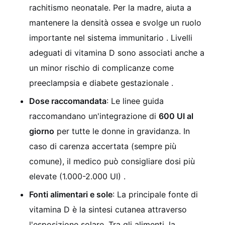
rachitismo neonatale. Per la madre, aiuta a
mantenere la densità ossea e svolge un ruolo
importante nel sistema immunitario . Livelli
adeguati di vitamina D sono associati anche a
un minor rischio di complicanze come
preeclampsia e diabete gestazionale .
Dose raccomandata
: Le linee guida
raccomandano un'integrazione di
600 UI al
giorno
per tutte le donne in gravidanza. In
caso di carenza accertata (sempre più
comune), il medico può consigliare dosi più
elevate (1.000-2.000 UI) .
Fonti alimentari e sole
: La principale fonte di
vitamina D è la sintesi cutanea attraverso
l'esposizione solare. Tra gli alimenti, la