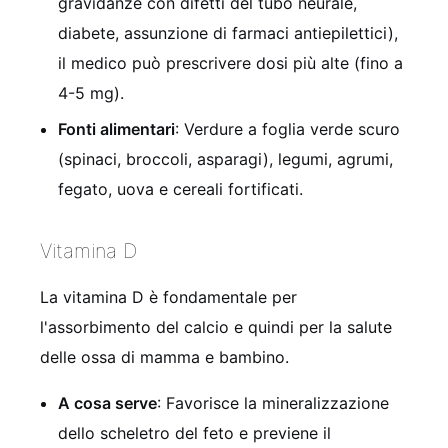
gravidanze con difetti del tubo neurale,
diabete, assunzione di farmaci antiepilettici),
il medico può prescrivere dosi più alte (fino a
4-5 mg).
Fonti alimentari
: Verdure a foglia verde scuro
(spinaci, broccoli, asparagi), legumi, agrumi,
fegato, uova e cereali fortificati.
Vitamina D
La vitamina D è fondamentale per
l'assorbimento del calcio e quindi per la salute
delle ossa di mamma e bambino.
A cosa serve
: Favorisce la mineralizzazione
dello scheletro del feto e previene il