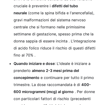
cruciale è prevenire i
difetti del tubo
neurale
(come la spina bifida e l'anencefalia),
gravi malformazioni del sistema nervoso
centrale che si formano nelle primissime
settimane di gestazione, spesso prima che la
donna sappia di essere incinta . L'integrazione
di acido folico riduce il rischio di questi difetti
fino al 70% .
Quando iniziare e dose
: L'ideale è iniziare a
prenderlo
almeno 2-3 mesi prima del
concepimento
e continuare per tutto il primo
trimestre. La dose raccomandata è di
400-
600 microgrammi (mcg) al giorno
. Per donne
con particolari fattori di rischio (precedenti