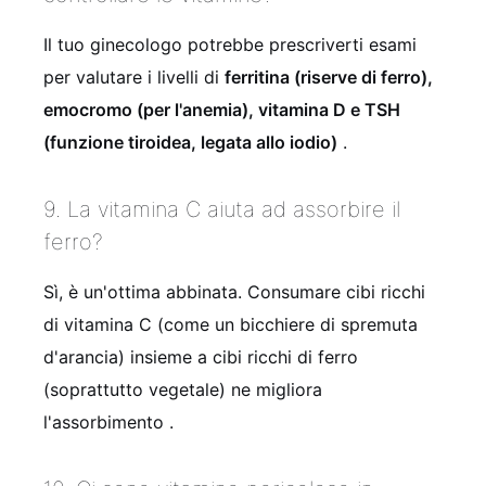
Il tuo ginecologo potrebbe prescriverti esami
per valutare i livelli di
ferritina (riserve di ferro),
emocromo (per l'anemia), vitamina D e TSH
(funzione tiroidea, legata allo iodio)
.
9. La vitamina C aiuta ad assorbire il
ferro?
Sì, è un'ottima abbinata. Consumare cibi ricchi
di vitamina C (come un bicchiere di spremuta
d'arancia) insieme a cibi ricchi di ferro
(soprattutto vegetale) ne migliora
l'assorbimento .