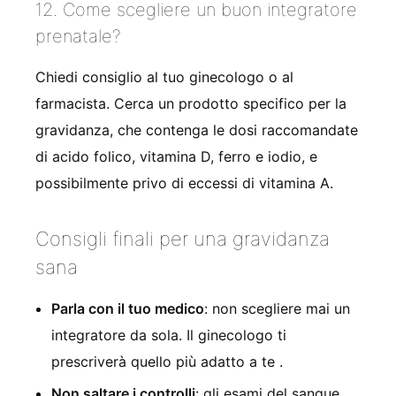
12. Come scegliere un buon integratore
prenatale?
Chiedi consiglio al tuo ginecologo o al
farmacista. Cerca un prodotto specifico per la
gravidanza, che contenga le dosi raccomandate
di acido folico, vitamina D, ferro e iodio, e
possibilmente privo di eccessi di vitamina A.
Consigli finali per una gravidanza
sana
Parla con il tuo medico
: non scegliere mai un
integratore da sola. Il ginecologo ti
prescriverà quello più adatto a te .
Non saltare i controlli
: gli esami del sangue