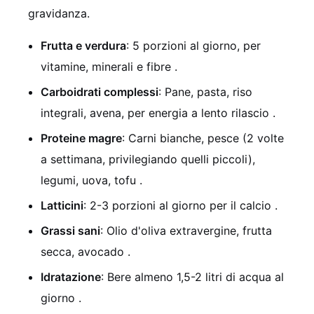
gravidanza.
Frutta e verdura
: 5 porzioni al giorno, per
vitamine, minerali e fibre .
Carboidrati complessi
: Pane, pasta, riso
integrali, avena, per energia a lento rilascio .
Proteine magre
: Carni bianche, pesce (2 volte
a settimana, privilegiando quelli piccoli),
legumi, uova, tofu .
Latticini
: 2-3 porzioni al giorno per il calcio .
Grassi sani
: Olio d'oliva extravergine, frutta
secca, avocado .
Idratazione
: Bere almeno 1,5-2 litri di acqua al
giorno .