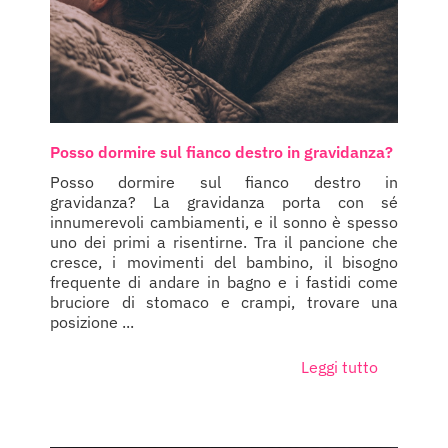
Posso dormire sul fianco destro in gravidanza?
Posso dormire sul fianco destro in
gravidanza? La gravidanza porta con sé
innumerevoli cambiamenti, e il sonno è spesso
uno dei primi a risentirne. Tra il pancione che
cresce, i movimenti del bambino, il bisogno
frequente di andare in bagno e i fastidi come
bruciore di stomaco e crampi, trovare una
posizione ...
Leggi tutto