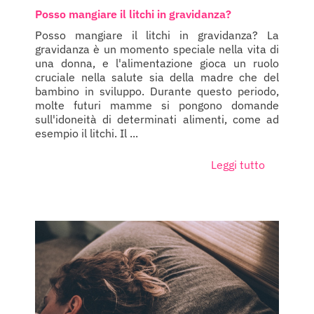
Posso mangiare il litchi in gravidanza?
Posso mangiare il litchi in gravidanza? La
gravidanza è un momento speciale nella vita di
una donna, e l'alimentazione gioca un ruolo
cruciale nella salute sia della madre che del
bambino in sviluppo. Durante questo periodo,
molte futuri mamme si pongono domande
sull'idoneità di determinati alimenti, come ad
esempio il litchi. Il ...
Leggi tutto