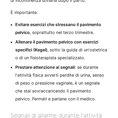
di incontinenza urinaria dopo il parto.
È importante:
Evitare esercizi che stressano il pavimento
pelvico
, soprattutto nel terzo trimestre.
Allenare il pavimento pelvico con esercizi
specifici (Kegel)
, sotto la guida di un'ostetrica
o di un fisioterapista specializzato.
Prestare attenzione ai segnali
: se durante
l'attività fisica avverti perdite di urina, senso
di peso o pressione vaginale, è un segnale
che stai sovraccaricando il pavimento
pelvico. Fermati e parlane con il medico.
Segnali di allarme durante l'attività