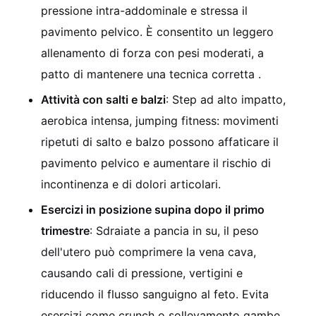
pressione intra-addominale e stressa il
pavimento pelvico. È consentito un leggero
allenamento di forza con pesi moderati, a
patto di mantenere una tecnica corretta .
Attività con salti e balzi
: Step ad alto impatto,
aerobica intensa, jumping fitness: movimenti
ripetuti di salto e balzo possono affaticare il
pavimento pelvico e aumentare il rischio di
incontinenza e di dolori articolari.
Esercizi in posizione supina dopo il primo
trimestre
: Sdraiate a pancia in su, il peso
dell'utero può comprimere la vena cava,
causando cali di pressione, vertigini e
riducendo il flusso sanguigno al feto. Evita
esercizi come crunch o sollevamento gambe