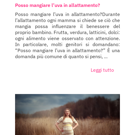
Posso mangiare l’uva in allattamento?
Posso mangiare l’uva in allattamento?Durante
l’allattamento ogni mamma si chiede se ciò che
mangia possa influenzare il benessere del
proprio bambino. Frutta, verdura, latticini, dolci:
ogni alimento viene osservato con attenzione.
In particolare, molti genitori si domandano:
“Posso mangiare l’uva in allattamento?” È una
domanda più comune di quanto si pensi, ...
Leggi tutto