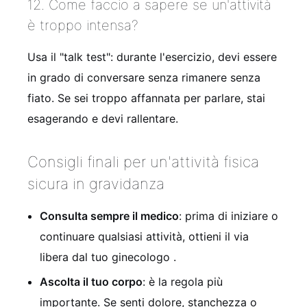
12. Come faccio a sapere se un'attività
è troppo intensa?
Usa il "talk test": durante l'esercizio, devi essere
in grado di conversare senza rimanere senza
fiato. Se sei troppo affannata per parlare, stai
esagerando e devi rallentare.
Consigli finali per un'attività fisica
sicura in gravidanza
Consulta sempre il medico
: prima di iniziare o
continuare qualsiasi attività, ottieni il via
libera dal tuo ginecologo .
Ascolta il tuo corpo
: è la regola più
importante. Se senti dolore, stanchezza o