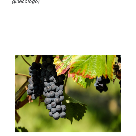
ginecologo)