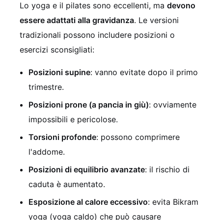
Lo yoga e il pilates sono eccellenti, ma
devono
essere adattati alla gravidanza
. Le versioni
tradizionali possono includere posizioni o
esercizi sconsigliati:
Posizioni supine
: vanno evitate dopo il primo
trimestre.
Posizioni prone (a pancia in giù)
: ovviamente
impossibili e pericolose.
Torsioni profonde
: possono comprimere
l'addome.
Posizioni di equilibrio avanzate
: il rischio di
caduta è aumentato.
Esposizione al calore eccessivo
: evita Bikram
yoga (yoga caldo) che può causare