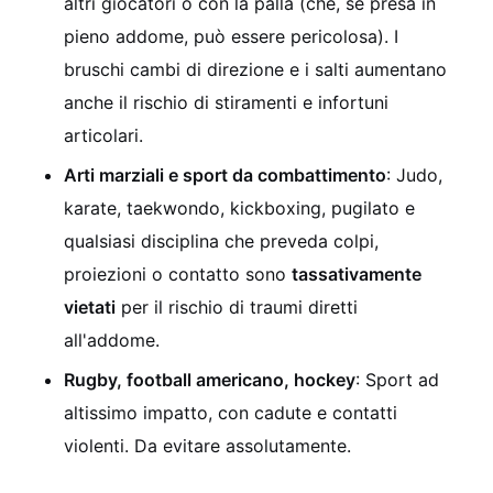
altri giocatori o con la palla (che, se presa in
pieno addome, può essere pericolosa). I
bruschi cambi di direzione e i salti aumentano
anche il rischio di stiramenti e infortuni
articolari.
Arti marziali e sport da combattimento
: Judo,
karate, taekwondo, kickboxing, pugilato e
qualsiasi disciplina che preveda colpi,
proiezioni o contatto sono
tassativamente
vietati
per il rischio di traumi diretti
all'addome.
Rugby, football americano, hockey
: Sport ad
altissimo impatto, con cadute e contatti
violenti. Da evitare assolutamente.