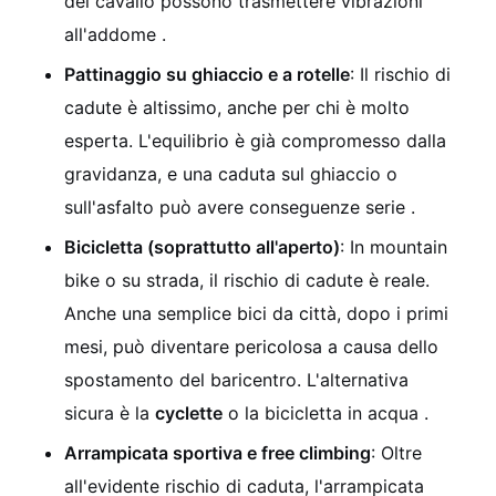
del cavallo possono trasmettere vibrazioni
all'addome .
Pattinaggio su ghiaccio e a rotelle
: Il rischio di
cadute è altissimo, anche per chi è molto
esperta. L'equilibrio è già compromesso dalla
gravidanza, e una caduta sul ghiaccio o
sull'asfalto può avere conseguenze serie .
Bicicletta (soprattutto all'aperto)
: In mountain
bike o su strada, il rischio di cadute è reale.
Anche una semplice bici da città, dopo i primi
mesi, può diventare pericolosa a causa dello
spostamento del baricentro. L'alternativa
sicura è la
cyclette
o la bicicletta in acqua .
Arrampicata sportiva e free climbing
: Oltre
all'evidente rischio di caduta, l'arrampicata