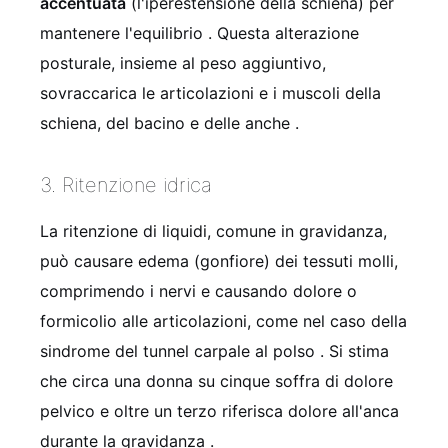
accentuata
(l'iperestensione della schiena) per
mantenere l'equilibrio
. Questa alterazione
posturale, insieme al peso aggiuntivo,
sovraccarica le articolazioni e i muscoli della
schiena, del bacino e delle anche
.
3. Ritenzione idrica
La ritenzione di liquidi, comune in gravidanza,
può causare edema (gonfiore) dei tessuti molli,
comprimendo i nervi e causando dolore o
formicolio alle articolazioni, come nel caso della
sindrome del tunnel carpale al polso
. Si stima
che circa una donna su cinque soffra di dolore
pelvico e oltre un terzo riferisca dolore all'anca
durante la gravidanza
.