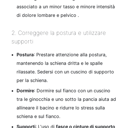
associato a un minor tasso e minore intensità
di dolore lombare e pelvico
.
2. Correggere la postura e utilizzare
supporti
Postura
: Prestare attenzione alla postura,
mantenendo la schiena dritta e le spalle
rilassate. Sedersi con un cuscino di supporto
per la schiena.
Dormire
: Dormire sul fianco con un cuscino
tra le ginocchia e uno sotto la pancia aiuta ad
allineare il bacino e ridurre lo stress sulla
schiena e sul fianco.
Supporti
: L'uso di
fasce o cinture di supporto