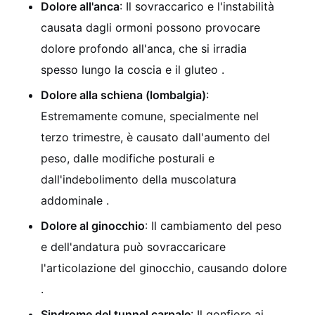
Dolore all'anca
: Il sovraccarico e l'instabilità
causata dagli ormoni possono provocare
dolore profondo all'anca, che si irradia
spesso lungo la coscia e il gluteo
.
Dolore alla schiena (lombalgia)
:
Estremamente comune, specialmente nel
terzo trimestre, è causato dall'aumento del
peso, dalle modifiche posturali e
dall'indebolimento della muscolatura
addominale
.
Dolore al ginocchio
: Il cambiamento del peso
e dell'andatura può sovraccaricare
l'articolazione del ginocchio, causando dolore
.
Sindrome del tunnel carpale
: Il gonfiore ai