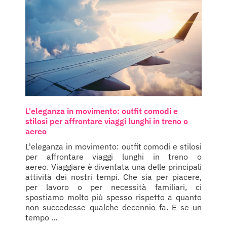
L'eleganza in movimento: outfit comodi e
stilosi per affrontare viaggi lunghi in treno o
aereo
L'eleganza in movimento: outfit comodi e stilosi
per affrontare viaggi lunghi in treno o
aereo. Viaggiare è diventata una delle principali
attività dei nostri tempi. Che sia per piacere,
per lavoro o per necessità familiari, ci
spostiamo molto più spesso rispetto a quanto
non succedesse qualche decennio fa. E se un
tempo ...