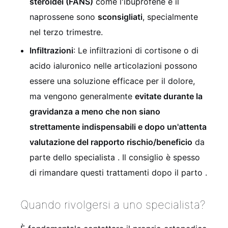
steroidei (FANS)
come l'ibuprofene e il
naprossene sono
sconsigliati
, specialmente
nel terzo trimestre.
Infiltrazioni
: Le infiltrazioni di cortisone o di
acido ialuronico nelle articolazioni possono
essere una soluzione efficace per il dolore,
ma vengono generalmente
evitate durante la
gravidanza a meno che non siano
strettamente indispensabili e dopo un'attenta
valutazione del rapporto rischio/beneficio
da
parte dello specialista
. Il consiglio è spesso
di rimandare questi trattamenti dopo il parto
.
Quando rivolgersi a uno specialista?