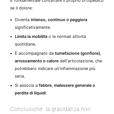
È fondamentale contattare il proprio ortopedico
se il dolore:
Diventa
intenso, continuo o peggiora
significativamente.
Limita la mobilità
o le normali attività
quotidiane.
È accompagnato da
tumefazione (gonfiore),
arrossamento o calore
dell'articolazione, che
potrebbero indicare un'infiammazione più
seria.
Si associa a
febbre, malessere generale o
perdite di liquidi
.
Conclusione: la gravidanza non