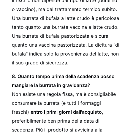
Il rischio non dipende dal tipo di latte (bufalino
o vaccino), ma dal trattamento termico subito.
Una burrata di bufala a latte crudo è pericolosa
tanto quanto una burrata vaccina a latte crudo.
Una burrata di bufala pastorizzata è sicura
quanto una vaccina pastorizzata. La dicitura "di
bufala" indica solo la provenienza del latte, non
il suo grado di sicurezza.
8. Quanto tempo prima della scadenza posso
mangiare la burrata in gravidanza?
Non esiste una regola fissa, ma è consigliabile
consumare la burrata (e tutti i formaggi
freschi)
entro i primi giorni dall'acquisto
,
preferibilmente ben prima della data di
scadenza. Più il prodotto si avvicina alla