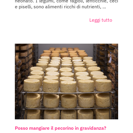
neonato. I legumi, come fagioli, lenticchie, ceci
e piselli, sono alimenti ricchi di nutrienti, ...
Leggi tutto
Posso mangiare il pecorino in gravidanza?