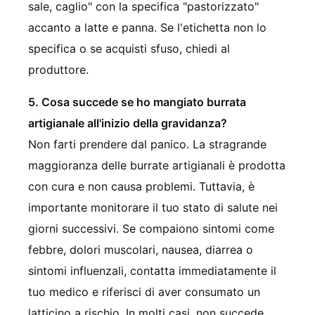
sale, caglio" con la specifica "pastorizzato"
accanto a latte e panna. Se l'etichetta non lo
specifica o se acquisti sfuso, chiedi al
produttore.
5. Cosa succede se ho mangiato burrata
artigianale all'inizio della gravidanza?
Non farti prendere dal panico. La stragrande
maggioranza delle burrate artigianali è prodotta
con cura e non causa problemi. Tuttavia, è
importante monitorare il tuo stato di salute nei
giorni successivi. Se compaiono sintomi come
febbre, dolori muscolari, nausea, diarrea o
sintomi influenzali, contatta immediatamente il
tuo medico e riferisci di aver consumato un
latticino a rischio. In molti casi, non succede