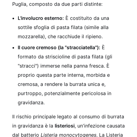
Puglia, composto da due parti distinte:
L'involucro esterno:
È costituito da una
sottile sfoglia di pasta filata (simile alla
mozzarella), che racchiude il ripieno.
Il cuore cremoso (la "stracciatella"):
È
formato da striscioline di pasta filata (gli
"stracci") immerse nella panna fresca. È
proprio questa parte interna, morbida e
cremosa, a rendere la burrata unica e,
purtroppo, potenzialmente pericolosa in
gravidanza.
Il rischio principale legato al consumo di burrata
in gravidanza è la
listeriosi
, un'infezione causata
dal batterio
Listeria monocytogenes
. La Listeria