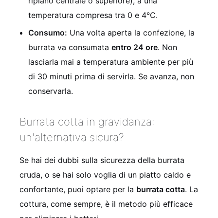
ripiano centrale o superiore), a una
temperatura compresa tra 0 e 4°C.
Consumo:
Una volta aperta la confezione, la
burrata va consumata
entro 24 ore
. Non
lasciarla mai a temperatura ambiente per più
di 30 minuti prima di servirla. Se avanza, non
conservarla.
Burrata cotta in gravidanza:
un'alternativa sicura?
Se hai dei dubbi sulla sicurezza della burrata
cruda, o se hai solo voglia di un piatto caldo e
confortante, puoi optare per la
burrata cotta
. La
cottura, come sempre, è il metodo più efficace