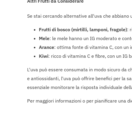
Altri Frutti da Considerare
Se stai cercando alternative all'uva che abbiano u
Frutti di bosco (mirtilli, lamponi, fragole)
: 
Mele
: le mele hanno un IG moderato e conte
Arance
: ottima fonte di vitamina C, con un
Kiwi
: ricco di vitamina C e fibre, con un IG 
L'uva può essere consumata in modo sicuro da chi 
e antiossidanti, l'uva può offrire benefici per la
essenziale monitorare la risposta individuale della
Per maggiori informazioni o per pianificare una di