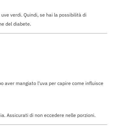
uve verdi. Quindi, se hai la possibilità di
ne del diabete.
opo aver mangiato l'uva per capire come influisce
. Assicurati di non eccedere nelle porzioni.