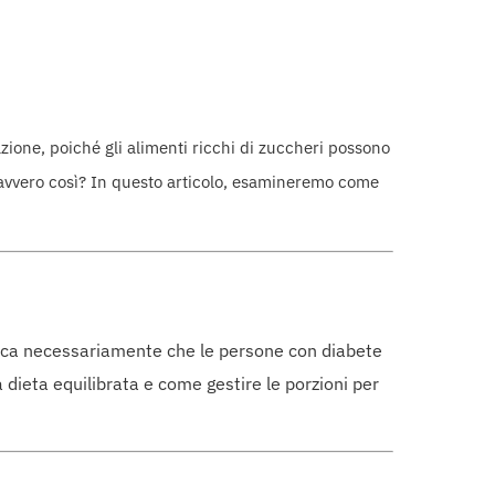
zione, poiché gli alimenti ricchi di zuccheri possono
davvero così? In questo articolo, esamineremo come
ifica necessariamente che le persone con diabete
dieta equilibrata e come gestire le porzioni per