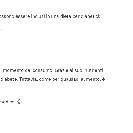
ssono essere inclusi in una dieta per diabetici:
va.
 al momento del consumo. Grazie ai suoi nutrienti
n diabete. Tuttavia, come per qualsiasi alimento, è
 medico. 😊