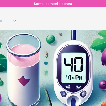
Semplicemente donna
OG