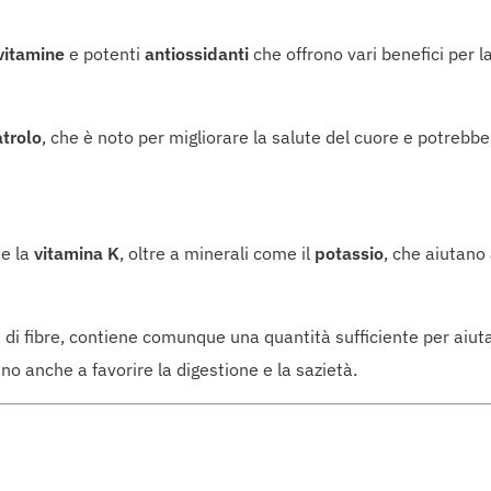
vitamine
e potenti
antiossidanti
che offrono vari benefici per la
atrolo
, che è noto per migliorare la salute del cuore e potrebbe 
e la
vitamina K
, oltre a minerali come il
potassio
, che aiutano
di fibre, contiene comunque una quantità sufficiente per aiuta
no anche a favorire la digestione e la sazietà.