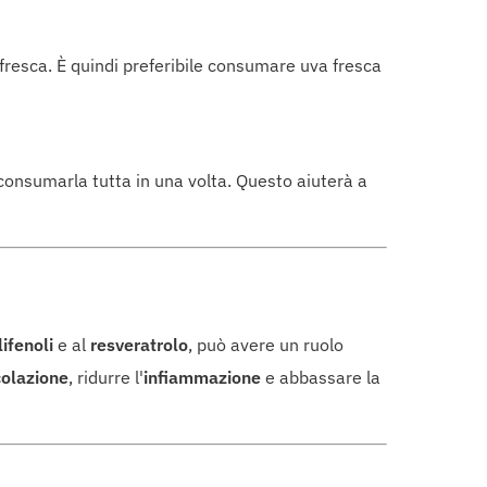
 fresca. È quindi preferibile consumare uva fresca
e consumarla tutta in una volta. Questo aiuterà a
ifenoli
e al
resveratrolo
, può avere un ruolo
colazione
, ridurre l'
infiammazione
e abbassare la