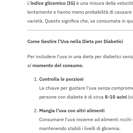
L'
indice glicemico (IG)
è una misura della velocità
lentamente e hanno meno probabilità di causare p
varietà. Questo significa che, se consumata in qu
Come Gestire l'Uva nella Dieta per Diabetici
Per includere l'uva in una dieta per diabetici se
al
momento del consumo
.
Controlla le porzioni
La chiave per gustare l'uva senza compromet
persone con diabete è di circa
8-10 acini
(c
Mangia l'uva con altri alimenti
Consumare l'uva insieme ad alimenti ricchi
mantenendo stabili i livelli di glicemia.