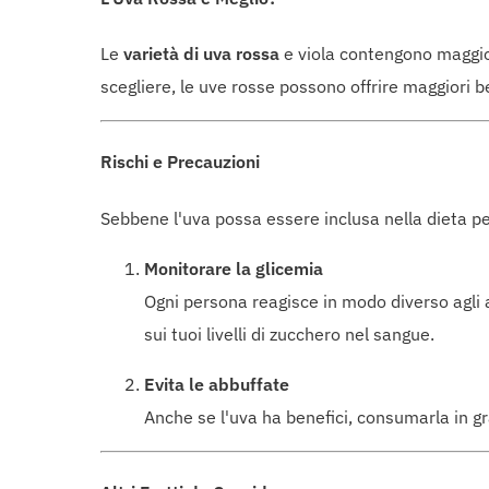
Le
varietà di uva rossa
e viola contengono maggiori 
scegliere, le uve rosse possono offrire maggiori be
Rischi e Precauzioni
Sebbene l'uva possa essere inclusa nella dieta pe
Monitorare la glicemia
Ogni persona reagisce in modo diverso agli a
sui tuoi livelli di zucchero nel sangue.
Evita le abbuffate
Anche se l'uva ha benefici, consumarla in g