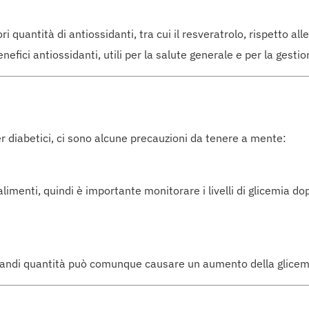
quantità di antiossidanti, tra cui il resveratrolo, rispetto alle 
nefici antiossidanti, utili per la salute generale e per la gestio
r diabetici, ci sono alcune precauzioni da tenere a mente:
limenti, quindi è importante monitorare i livelli di glicemia d
randi quantità può comunque causare un aumento della glicemia