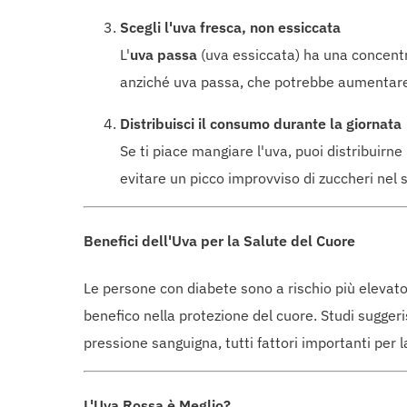
Scegli l'uva fresca, non essiccata
L'
uva passa
(uva essiccata) ha una concentra
anziché uva passa, che potrebbe aumentare
Distribuisci il consumo durante la giornata
Se ti piace mangiare l'uva, puoi distribuirne
evitare un picco improvviso di zuccheri nel 
Benefici dell'Uva per la Salute del Cuore
Le persone con diabete sono a rischio più elevato 
benefico nella protezione del cuore. Studi sugge
pressione sanguigna, tutti fattori importanti per 
L'Uva Rossa è Meglio?