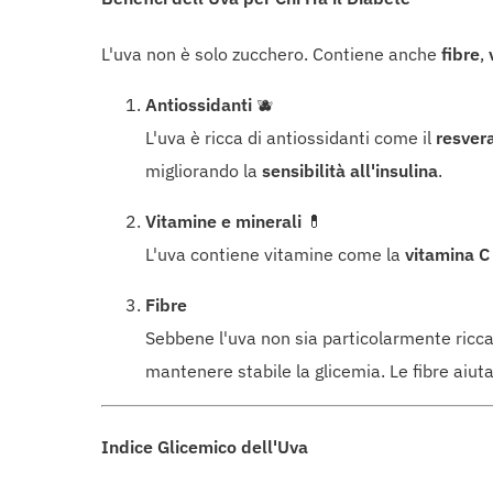
L'uva non è solo zucchero. Contiene anche
fibre
,
Antiossidanti
🫐
L'uva è ricca di antiossidanti come il
resver
migliorando la
sensibilità all'insulina
.
Vitamine e minerali
💊
L'uva contiene vitamine come la
vitamina C
Fibre
Sebbene l'uva non sia particolarmente ricca 
mantenere stabile la glicemia. Le fibre aiuta
Indice Glicemico dell'Uva