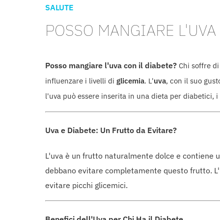
SALUTE
POSSO MANGIARE L'UVA 
Posso mangiare l'uva con il diabete?
Chi soffre d
influenzare i livelli di
glicemia
. L'
uva
, con il suo gu
l'uva può essere inserita in una dieta per diabetici, 
Uva e Diabete: Un Frutto da Evitare?
L'uva è un frutto naturalmente dolce e contiene u
debbano evitare completamente questo frutto. L'im
evitare picchi glicemici.
Benefici dell'Uva per Chi Ha il Diabete