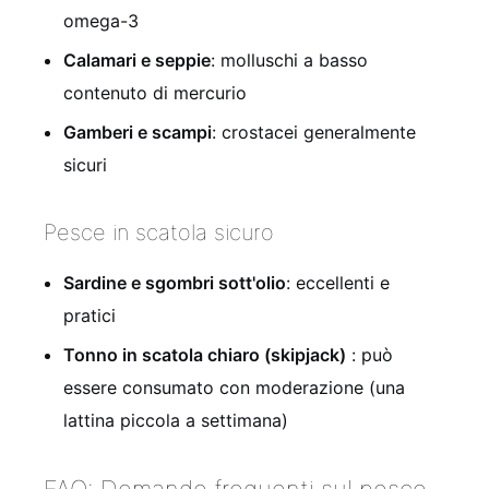
omega-3
Calamari e seppie
: molluschi a basso
contenuto di mercurio
Gamberi e scampi
: crostacei generalmente
sicuri
Pesce in scatola sicuro
Sardine e sgombri sott'olio
: eccellenti e
pratici
Tonno in scatola chiaro (skipjack)
: può
essere consumato con moderazione (una
lattina piccola a settimana)
FAQ: Domande frequenti sul pesce