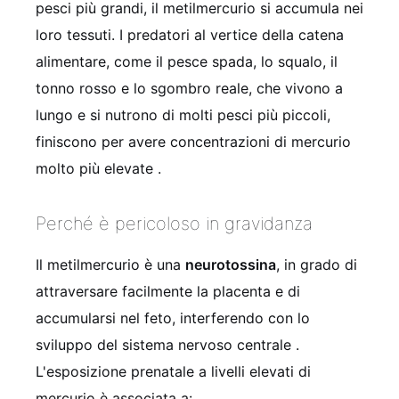
pesci più grandi, il metilmercurio si accumula nei
loro tessuti. I predatori al vertice della catena
alimentare, come il pesce spada, lo squalo, il
tonno rosso e lo sgombro reale, che vivono a
lungo e si nutrono di molti pesci più piccoli,
finiscono per avere concentrazioni di mercurio
molto più elevate .
Perché è pericoloso in gravidanza
Il metilmercurio è una
neurotossina
, in grado di
attraversare facilmente la placenta e di
accumularsi nel feto, interferendo con lo
sviluppo del sistema nervoso centrale .
L'esposizione prenatale a livelli elevati di
mercurio è associata a: