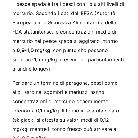
Il pesce spada è tra i pesci con i più alti livelli di
mercurio. Secondo i dati dell'EFSA (Autorità
Europea per la Sicurezza Alimentare) e della
FDA statunitense, le concentrazioni medie di
mercurio nel pesce spada si aggirano intorno
a
0,9-1,0 mg/kg
, con punte che possono
superare 1,5 mg/kg in esemplari particolarmente
grandi e longevi .
Per dare un termine di paragone, pesci come
alici, sardine, sgombri e merluzzi hanno
concentrazioni di mercurio generalmente
inferiori a 0,1 mg/kg. Il tonno in scatola chiaro
(skipjack) si attesta su valori medi di 0,12
mg/kg, mentre il tonno fresco può arrivare a