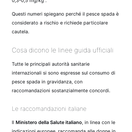
0,3-0,5 mg/kg .
Questi numeri spiegano perché il pesce spada è
considerato a rischio e richiede particolare
cautela.
Cosa dicono le linee guida ufficiali
Tutte le principali autorità sanitarie
internazionali si sono espresse sul consumo di
pesce spada in gravidanza, con
raccomandazioni sostanzialmente concordi.
Le raccomandazioni italiane
Il
Ministero della Salute italiano
, in linea con le
indicazioni europee, raccomanda alle donne in