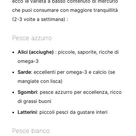
ecco le varietà a basso contenuto di mercurio
che puoi consumare con maggiore tranquillità
(2-3 volte a settimana) :
Pesce azzurro
Alici (acciughe)
: piccole, saporite, ricche di
omega-3
Sarde
: eccellenti per omega-3 e calcio (se
mangiate con lisca)
Sgombri
: pesce azzurro per eccellenza, ricco
di grassi buoni
Latterini
: piccoli pesci da gustare interi
Pesce bianco