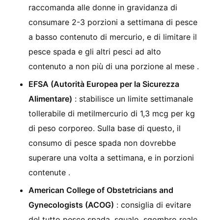
raccomanda alle donne in gravidanza di
consumare 2-3 porzioni a settimana di pesce
a basso contenuto di mercurio, e di limitare il
pesce spada e gli altri pesci ad alto
contenuto a non più di una porzione al mese .
EFSA (Autorità Europea per la Sicurezza
Alimentare)
: stabilisce un limite settimanale
tollerabile di metilmercurio di 1,3 mcg per kg
di peso corporeo. Sulla base di questo, il
consumo di pesce spada non dovrebbe
superare una volta a settimana, e in porzioni
contenute .
American College of Obstetricians and
Gynecologists (ACOG)
: consiglia di evitare
del tutto pesce spada, squalo, sgombro reale