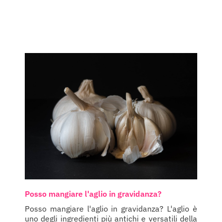
Posso mangiare l'aglio in gravidanza?
Posso mangiare l'aglio in gravidanza? L'aglio è
uno degli ingredienti più antichi e versatili della