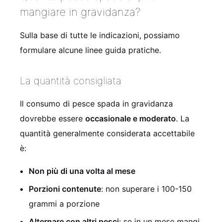
mangiare in gravidanza?
Sulla base di tutte le indicazioni, possiamo
formulare alcune linee guida pratiche.
La quantità consigliata
Il consumo di pesce spada in gravidanza
dovrebbe essere
occasionale e moderato
. La
quantità generalmente considerata accettabile
è:
Non più di una volta al mese
Porzioni contenute
: non superare i 100-150
grammi a porzione
Alternare con altri pesci
: se in un mese mangi