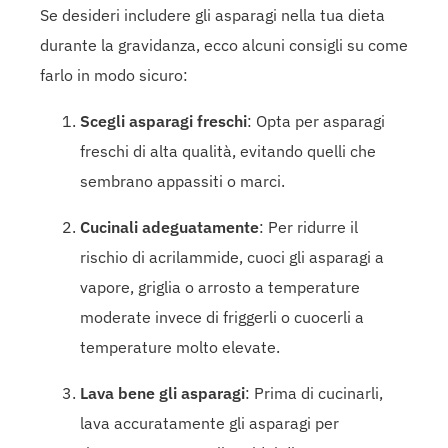
Se desideri includere gli asparagi nella tua dieta
durante la gravidanza, ecco alcuni consigli su come
farlo in modo sicuro:
Scegli asparagi freschi
: Opta per asparagi
freschi di alta qualità, evitando quelli che
sembrano appassiti o marci.
Cucinali adeguatamente
: Per ridurre il
rischio di acrilammide, cuoci gli asparagi a
vapore, griglia o arrosto a temperature
moderate invece di friggerli o cuocerli a
temperature molto elevate.
Lava bene gli asparagi
: Prima di cucinarli,
lava accuratamente gli asparagi per