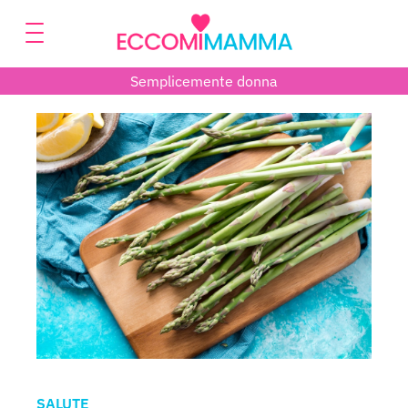
Semplicemente donna
SALUTE