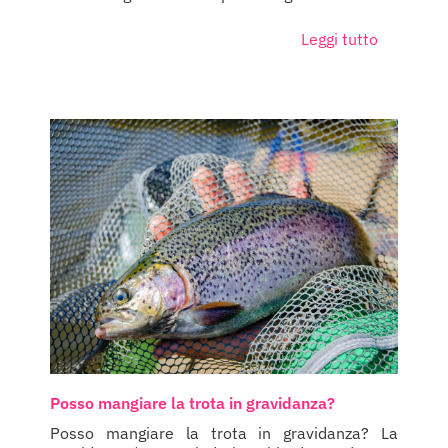
Leggi tutto
Posso mangiare la trota in gravidanza?
Posso mangiare la trota in gravidanza? La