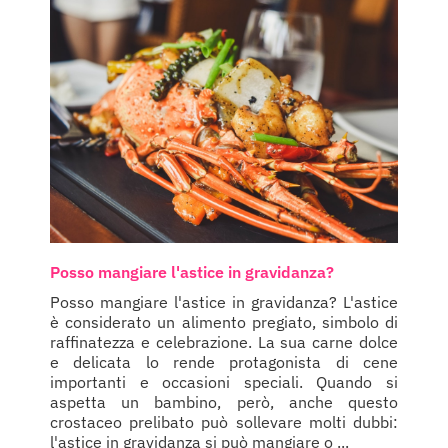
Posso mangiare l'astice in gravidanza?
Posso mangiare l'astice in gravidanza? L'astice
è considerato un alimento pregiato, simbolo di
raffinatezza e celebrazione. La sua carne dolce
e delicata lo rende protagonista di cene
importanti e occasioni speciali. Quando si
aspetta un bambino, però, anche questo
crostaceo prelibato può sollevare molti dubbi:
l'astice in gravidanza si può mangiare o ...