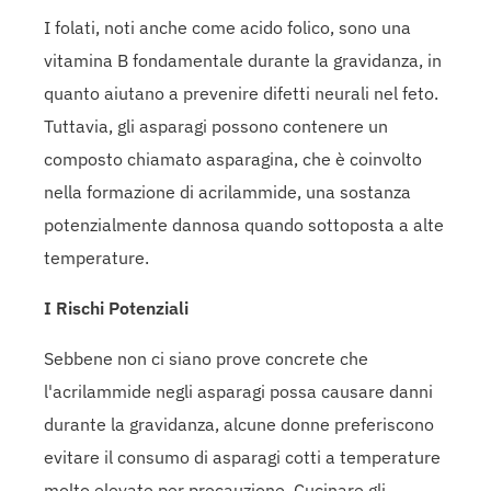
I folati, noti anche come acido folico, sono una
vitamina B fondamentale durante la gravidanza, in
quanto aiutano a prevenire difetti neurali nel feto.
Tuttavia, gli asparagi possono contenere un
composto chiamato asparagina, che è coinvolto
nella formazione di acrilammide, una sostanza
potenzialmente dannosa quando sottoposta a alte
temperature.
I Rischi Potenziali
Sebbene non ci siano prove concrete che
l'acrilammide negli asparagi possa causare danni
durante la gravidanza, alcune donne preferiscono
evitare il consumo di asparagi cotti a temperature
molto elevate per precauzione. Cucinare gli