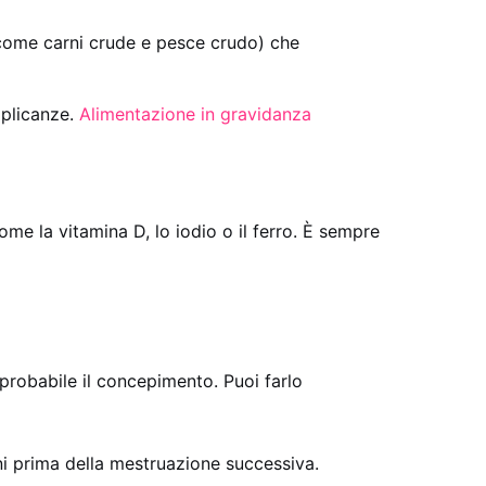
o (come carni crude e pesce crudo) che
mplicanze.
Alimentazione in gravidanza
come la vitamina D, lo iodio o il ferro. È sempre
à
ù probabile il concepimento. Puoi farlo
rni prima della mestruazione successiva.