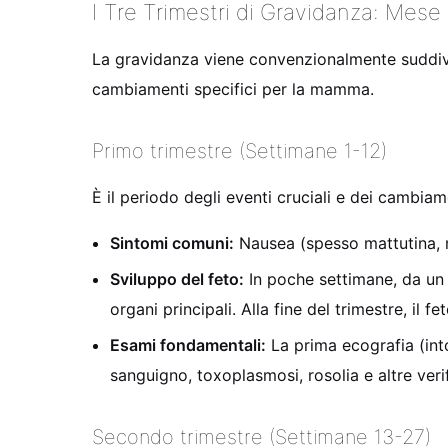
I Tre Trimestri di Gravidanza: Mes
La gravidanza viene convenzionalmente suddivi
cambiamenti specifici per la mamma.
Primo trimestre (Settimane 1-12)
È il periodo degli eventi cruciali e dei cambiam
Sintomi comuni:
Nausea (spesso mattutina, m
Sviluppo del feto:
In poche settimane, da un 
organi principali. Alla fine del trimestre, il 
Esami fondamentali:
La prima ecografia (into
sanguigno, toxoplasmosi, rosolia e altre veri
Secondo trimestre (Settimane 13-27)