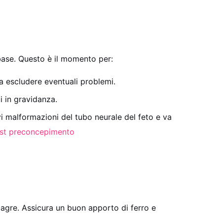
 base. Questo è il momento per:
 a escludere eventuali problemi.
i in gravidanza.
i malformazioni del tubo neurale del feto e va
ist preconcepimento
 magre. Assicura un buon apporto di ferro e