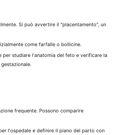
ilmente. Si può avvertire il "placentamento", un
izialmente come farfalle o bollicine.
er studiare l'anatomia del feto e verificare la
 gestazionale.
inzione frequente. Possono comparire
er l'ospedale e definire il piano del parto con