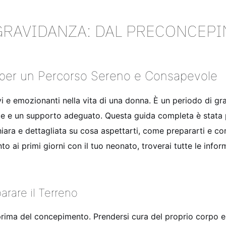
GRAVIDANZA: DAL PRECONCEPI
 per un Percorso Sereno e Consapevole
i e emozionanti nella vita di una donna. È un periodo di gra
tte e un supporto adeguato. Questa guida completa è stata 
ra e dettagliata su cosa aspettarti, come prepararti e come
o ai primi giorni con il tuo neonato, troverai tutte le infor
rare il Terreno
 prima del concepimento. Prendersi cura del proprio corpo e