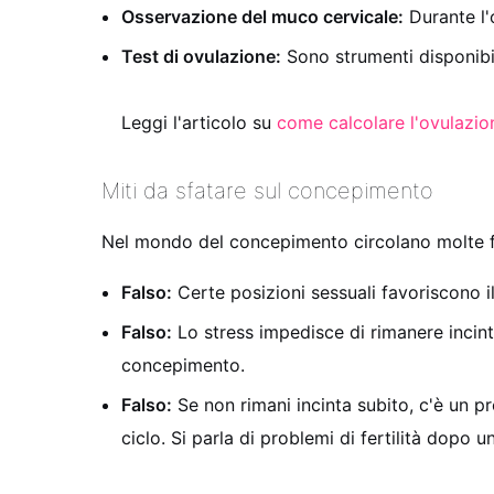
Osservazione del muco cervicale:
Durante l'o
Test di ovulazione:
Sono strumenti disponibil
Leggi l'articolo su
come calcolare l'ovulazione
Miti da sfatare sul concepimento
Nel mondo del concepimento circolano molte f
Falso:
Certe posizioni sessuali favoriscono 
Falso:
Lo stress impedisce di rimanere incin
concepimento.
Falso:
Se non rimani incinta subito, c'è un pr
ciclo. Si parla di problemi di fertilità dopo