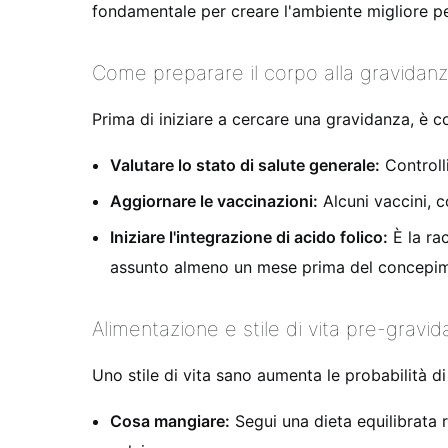
fondamentale per creare l'ambiente migliore pe
Come preparare il corpo alla gravidan
Prima di iniziare a cercare una gravidanza, è c
Valutare lo stato di salute generale:
Controlli
Aggiornare le vaccinazioni:
Alcuni vaccini, c
Iniziare l'integrazione di acido folico:
È la ra
assunto almeno un mese prima del concepimen
Alimentazione e stile di vita pre-gravi
Uno stile di vita sano aumenta le probabilità 
Cosa mangiare:
Segui una dieta equilibrata r