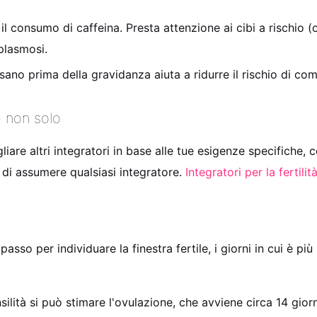
i il consumo di caffeina. Presta attenzione ai cibi a rischi
plasmosi.
no prima della gravidanza aiuta a ridurre il rischio di co
 e non solo
liare altri integratori in base alle tue esigenze specifiche, 
di assumere qualsiasi integratore.
Integratori per la fertilit
asso per individuare la finestra fertile, i giorni in cui è pi
ilità si può stimare l'ovulazione, che avviene circa 14 gio