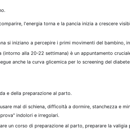
no.
mparire, l'energia torna e la pancia inizia a crescere visib
na si iniziano a percepire i primi movimenti del bambino, in
 (intorno alla 20-22 settimana) è un appuntamento cruciale p
esegue anche la curva glicemica per lo screening del diabete
pida e della preparazione al parto.
usare mal di schiena, difficoltà a dormire, stanchezza e m
prova" indolori e irregolari.
re un corso di preparazione al parto, preparare la valigia p