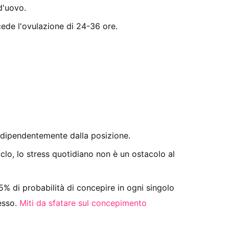
d'uovo.
cede l'ovulazione di 24-36 ore.
dipendentemente dalla posizione.
lo, lo stress quotidiano non è un ostacolo al
% di probabilità di concepire in ogni singolo
cesso.
Miti da sfatare sul concepimento