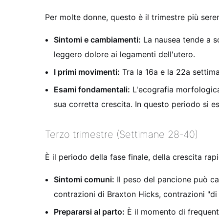
Per molte donne, questo è il trimestre più sere
Sintomi e cambiamenti:
La nausea tende a sco
leggero dolore ai legamenti dell'utero.
I primi movimenti:
Tra la 16a e la 22a settima
Esami fondamentali:
L'ecografia morfologica
sua corretta crescita. In questo periodo si 
Terzo trimestre (Settimane 28-40)
È il periodo della fase finale, della crescita ra
Sintomi comuni:
Il peso del pancione può ca
contrazioni di Braxton Hicks, contrazioni "di 
Prepararsi al parto:
È il momento di frequenta