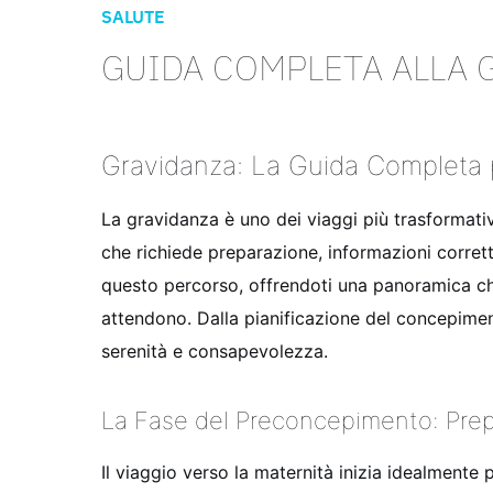
SALUTE
GUIDA COMPLETA ALLA 
Gravidanza: La Guida Completa
La gravidanza è uno dei viaggi più trasformativ
che richiede preparazione, informazioni corre
questo percorso, offrendoti una panoramica chia
attendono. Dalla pianificazione del concepiment
serenità e consapevolezza.
La Fase del Preconcepimento: Prepa
Il viaggio verso la maternità inizia idealmente