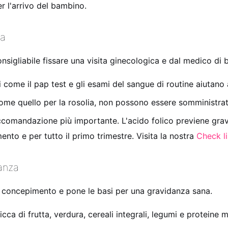
r l'arrivo del bambino.
za
onsigliabile fissare una visita ginecologica e dal medico di
 come il pap test e gli esami del sangue di routine aiutano
ome quello per la rosolia, non possono essere somministrat
ccomandazione più importante. L'acido folico previene grav
to e per tutto il primo trimestre. Visita la nostra
Check l
danza
di concepimento e pone le basi per una gravidanza sana.
icca di frutta, verdura, cereali integrali, legumi e proteine