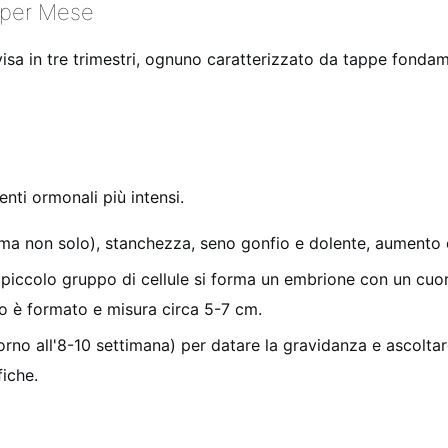
e per Mese
sa in tre trimestri, ognuno caratterizzato da tappe fondam
enti ormonali più intensi.
a non solo), stanchezza, seno gonfio e dolente, aumento de
piccolo gruppo di cellule si forma un embrione con un cuore 
feto è formato e misura circa 5-7 cm.
rno all'8-10 settimana) per datare la gravidanza e ascoltar
fiche.