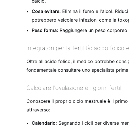
calcio.
Cosa evitare:
Elimina il fumo e l'alcol. Riduc
potrebbero veicolare infezioni come la toxo
Peso forma:
Raggiungere un peso corporeo sa
Integratori per la fertilità: acido folico
Oltre all'acido folico, il medico potrebbe consig
fondamentale consultare uno specialista prima 
Calcolare l'ovulazione e i giorni fertili
Conoscere il proprio ciclo mestruale è il primo p
attraverso:
Calendario:
Segnando i cicli per diverse mens