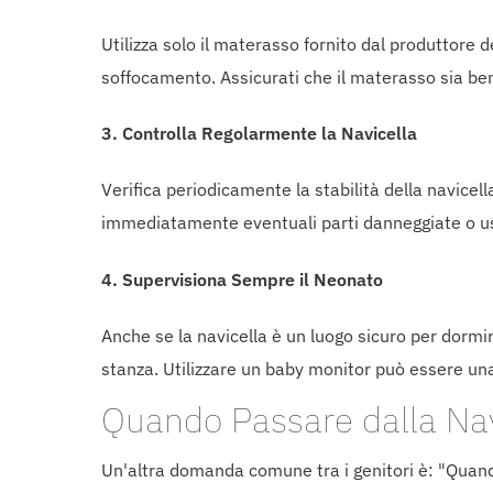
Utilizza solo il materasso fornito dal produttore de
soffocamento. Assicurati che il materasso sia ben 
3.
Controlla Regolarmente la Navicella
Verifica periodicamente la stabilità della navicell
immediatamente eventuali parti danneggiate o u
4.
Supervisiona Sempre il Neonato
Anche se la navicella è un luogo sicuro per dormir
stanza. Utilizzare un baby monitor può essere una
Quando Passare dalla Navi
Un'altra domanda comune tra i genitori è: "Quando