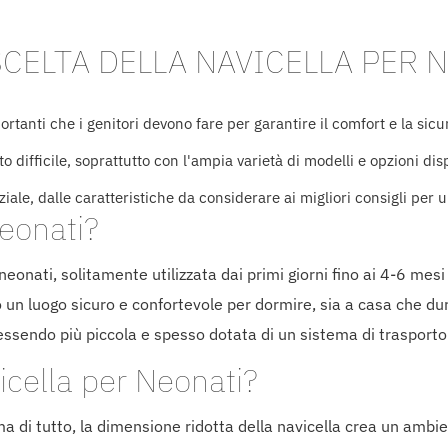
CELTA DELLA NAVICELLA PER 
rtanti che i genitori devono fare per garantire il comfort e la sicu
 difficile, soprattutto con l'ampia varietà di modelli e opzioni dis
iale, dalle caratteristiche da considerare ai migliori consigli per
eonati?
 neonati, solitamente utilizzata dai primi giorni fino ai 4-6 mes
 un luogo sicuro e confortevole per dormire, sia a casa che dura
 essendo più piccola e spesso dotata di un sistema di trasporto
icella per Neonati?
ima di tutto, la dimensione ridotta della navicella crea un ambi