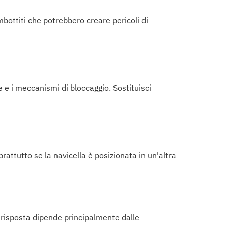
imbottiti che potrebbero creare pericoli di
e e i meccanismi di bloccaggio. Sostituisci
rattutto se la navicella è posizionata in un'altra
 risposta dipende principalmente dalle