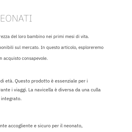
NEONATI
rezza del loro bambino nei primi mesi di vita.
ponibili sul mercato. In questo articolo, esploreremo
 un acquisto consapevole.
i di età. Questo prodotto è essenziale per i
nte i viaggi. La navicella è diversa da una culla
 integrato.
ente accogliente e sicuro per il neonato,