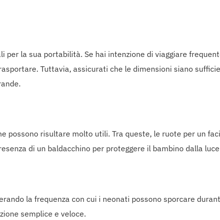
ali per la sua portabilità. Se hai intenzione di viaggiare frequ
trasportare. Tuttavia, assicurati che le dimensioni siano suffici
rande.
e possono risultare molto utili. Tra queste, le ruote per un fac
presenza di un baldacchino per proteggere il bambino dalla luce s
derando la frequenza con cui i neonati possono sporcare durant
nzione semplice e veloce.