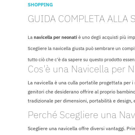
SHOPPING
GUIDA COMPLETA ALLA S
La
navicella per neonati
è uno degli acquisti più impo
Scegliere la navicella giusta può sembrare un compito
tutto ciò che c'è da sapere su questo prodotto essenz
Cos'è una Navicella per N
La navicella è una culla portatile progettata per i
genitori che desiderano offrire al proprio bambino
tradizionale per dimensioni, portabilità e design,
Perché Scegliere una Nav
Scegliere una navicella offre diversi vantaggi. Pr