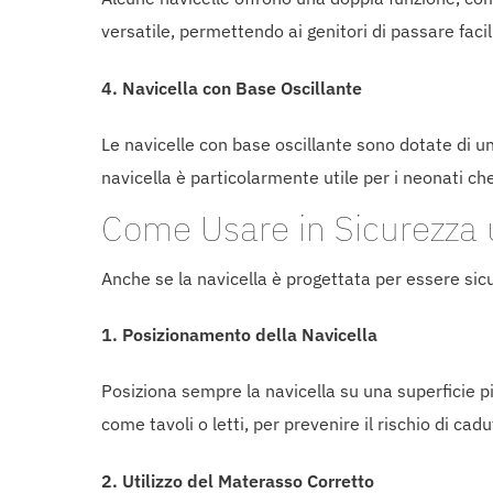
versatile, permettendo ai genitori di passare fac
4.
Navicella con Base Oscillante
Le navicelle con base oscillante sono dotate di 
navicella è particolarmente utile per i neonati ch
Come Usare in Sicurezza 
Anche se la navicella è progettata per essere sicu
1.
Posizionamento della Navicella
Posiziona sempre la navicella su una superficie pi
come tavoli o letti, per prevenire il rischio di cadu
2.
Utilizzo del Materasso Corretto