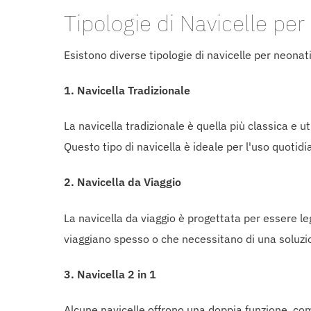
Tipologie di Navicelle per
Esistono diverse tipologie di navicelle per neonat
1.
Navicella Tradizionale
La navicella tradizionale è quella più classica e u
Questo tipo di navicella è ideale per l'uso quotidi
2.
Navicella da Viaggio
La navicella da viaggio è progettata per essere le
viaggiano spesso o che necessitano di una soluzi
3.
Navicella 2 in 1
Alcune navicelle offrono una doppia funzione, comb