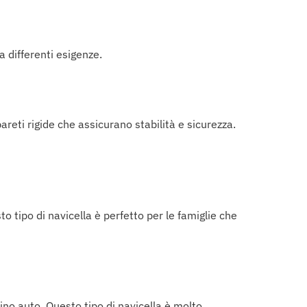
a differenti esigenze.
pareti rigide che assicurano stabilità e sicurezza.
o tipo di navicella è perfetto per le famiglie che
ino auto. Questo tipo di navicella è molto