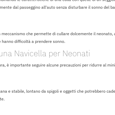
ilmente dal passeggino all'auto senza disturbare il sonno del b
un meccanismo che permette di cullare dolcemente il neonato, a
e hanno difficoltà a prendere sonno.
una Navicella per Neonati
ra, è importante seguire alcune precauzioni per ridurre al mini
ana e stabile, lontano da spigoli e oggetti che potrebbero cadere
te.