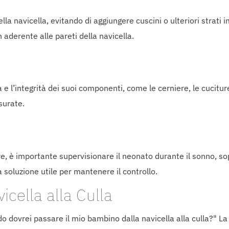
lla navicella, evitando di aggiungere cuscini o ulteriori strati 
aderente alle pareti della navicella.
a e l’integrità dei suoi componenti, come le cerniere, le cucitur
surate.
e, è importante supervisionare il neonato durante il sonno, sop
 soluzione utile per mantenere il controllo.
cella alla Culla
 dovrei passare il mio bambino dalla navicella alla culla?" La