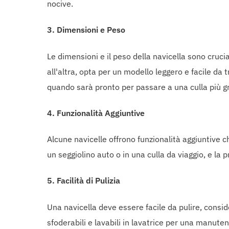
nocive.
3.
Dimensioni e Peso
Le dimensioni e il peso della navicella sono cruci
all'altra, opta per un modello leggero e facile da 
quando sarà pronto per passare a una culla più g
4.
Funzionalità Aggiuntive
Alcune navicelle offrono funzionalità aggiuntive ch
un seggiolino auto o in una culla da viaggio, e la 
5.
Facilità di Pulizia
Una navicella deve essere facile da pulire, consi
sfoderabili e lavabili in lavatrice per una manute