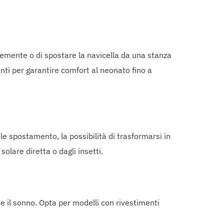
entemente o di spostare la navicella da una stanza
enti per garantire comfort al neonato fino a
ile spostamento, la possibilità di trasformarsi in
olare diretta o dagli insetti.
e il sonno. Opta per modelli con rivestimenti