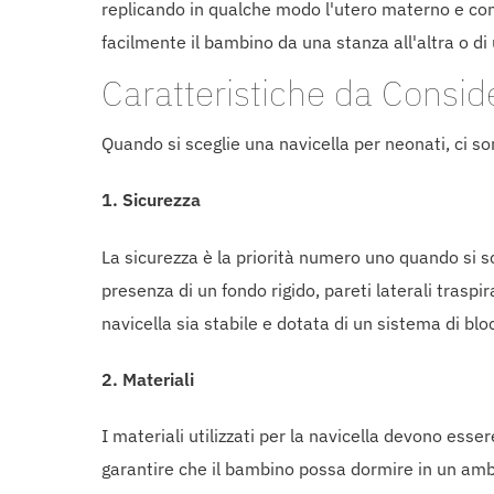
replicando in qualche modo l'utero materno e contr
facilmente il bambino da una stanza all'altra o di 
Caratteristiche da Conside
Quando si sceglie una navicella per neonati, ci so
1.
Sicurezza
La sicurezza è la priorità numero uno quando si sc
presenza di un fondo rigido, pareti laterali traspi
navicella sia stabile e dotata di un sistema di bl
2.
Materiali
I materiali utilizzati per la navicella devono esse
garantire che il bambino possa dormire in un ambi