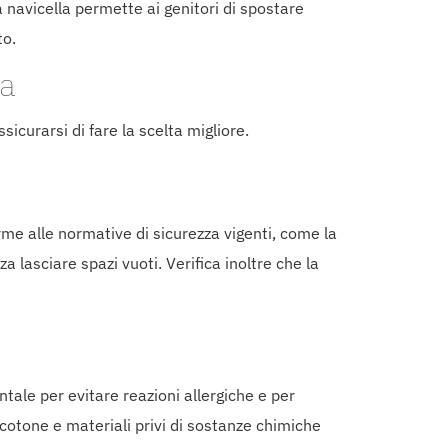
a navicella permette ai genitori di spostare
to.
la
icurarsi di fare la scelta migliore.
rme alle normative di sicurezza vigenti, come la
 lasciare spazi vuoti. Verifica inoltre che la
ntale per evitare reazioni allergiche e per
 cotone e materiali privi di sostanze chimiche