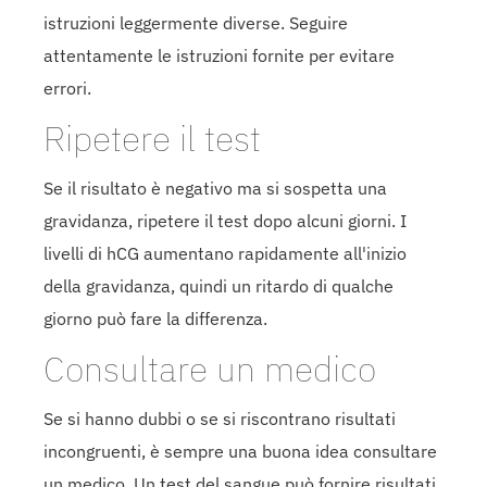
istruzioni leggermente diverse. Seguire
attentamente le istruzioni fornite per evitare
errori.
Ripetere il test
Se il risultato è negativo ma si sospetta una
gravidanza, ripetere il test dopo alcuni giorni. I
livelli di hCG aumentano rapidamente all'inizio
della gravidanza, quindi un ritardo di qualche
giorno può fare la differenza.
Consultare un medico
Se si hanno dubbi o se si riscontrano risultati
incongruenti, è sempre una buona idea consultare
un medico. Un test del sangue può fornire risultati