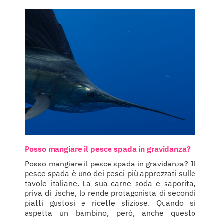
Posso mangiare il pesce spada in gravidanza?
Posso mangiare il pesce spada in gravidanza? Il
pesce spada è uno dei pesci più apprezzati sulle
tavole italiane. La sua carne soda e saporita,
priva di lische, lo rende protagonista di secondi
piatti gustosi e ricette sfiziose. Quando si
aspetta un bambino, però, anche questo