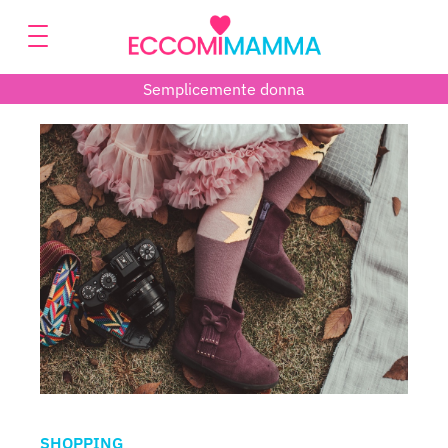
Semplicemente donna
SHOPPING