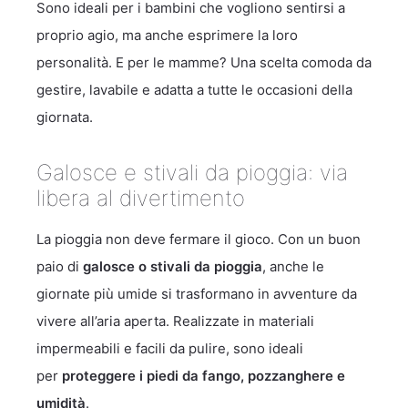
Sono ideali per i bambini che vogliono sentirsi a
proprio agio, ma anche esprimere la loro
personalità. E per le mamme? Una scelta comoda da
gestire, lavabile e adatta a tutte le occasioni della
giornata.
Galosce e stivali da pioggia: via
libera al divertimento
La pioggia non deve fermare il gioco. Con un buon
paio di
galosce o stivali da pioggia
, anche le
giornate più umide si trasformano in avventure da
vivere all’aria aperta. Realizzate in materiali
impermeabili e facili da pulire, sono ideali
per
proteggere i piedi da fango, pozzanghere e
umidità
.