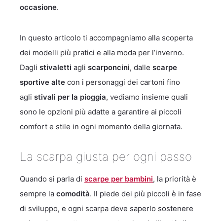
occasione
.
In questo articolo ti accompagniamo alla scoperta
dei modelli più pratici e alla moda per l’inverno.
Dagli
stivaletti
agli
scarponcini
, dalle
scarpe
sportive alte
con i personaggi dei cartoni fino
agli
stivali per la pioggia
, vediamo insieme quali
sono le opzioni più adatte a garantire ai piccoli
comfort e stile in ogni momento della giornata.
La scarpa giusta per ogni passo
Quando si parla di
scarpe per bambini
, la priorità è
sempre la
comodità
. Il piede dei più piccoli è in fase
di sviluppo, e ogni scarpa deve saperlo sostenere