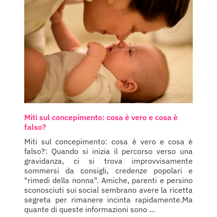
Miti sul concepimento: cosa è vero e cosa è
falso?
Miti sul concepimento: cosa è vero e cosa è
falso?: Quando si inizia il percorso verso una
gravidanza, ci si trova improvvisamente
sommersi da consigli, credenze popolari e
"rimedi della nonna". Amiche, parenti e persino
sconosciuti sui social sembrano avere la ricetta
segreta per rimanere incinta rapidamente.Ma
quante di queste informazioni sono ...