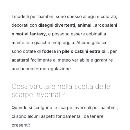
I modelli per bambini sono spesso allegri e colorati,
decorati con
disegni divertenti, animali, arcobaleni
o motivi fantasy
, e possono essere abbinati a
mantelle o giacche antipioggia. Alcune galosce
sono dotate di
fodera in pile o calzini estraibili
, per
adattarsi facilmente al meteo variabile e garantire
una buona termoregolazione.
Cosa valutare nella scelta delle
scarpe invernali?
Quando si scelgono le scarpe invernali per bambini,
ci sono alcuni aspetti fondamentali da tenere
presenti: