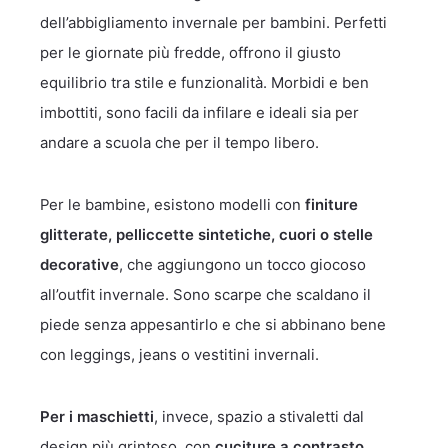
dell’abbigliamento invernale per bambini. Perfetti
per le giornate più fredde, offrono il giusto
equilibrio tra stile e funzionalità. Morbidi e ben
imbottiti, sono facili da infilare e ideali sia per
andare a scuola che per il tempo libero.
Per le bambine, esistono modelli con
finiture
glitterate, pelliccette sintetiche, cuori o stelle
decorative
, che aggiungono un tocco giocoso
all’outfit invernale. Sono scarpe che scaldano il
piede senza appesantirlo e che si abbinano bene
con leggings, jeans o vestitini invernali.
Per i maschietti
, invece, spazio a stivaletti dal
design più grintoso, con
cuciture a contrasto,