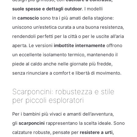
suole spesse e dettagli outdoor
. I modelli
in
camoscio
sono tra i più amati della stagione:
uniscono un’estetica curata a una buona resistenza,
rendendoli perfetti per la città o per le uscite all’aria
aperta. Le versioni
imbottite internamente
offrono
un eccellente isolamento termico, mantenendo il
piede al caldo anche nelle giornate più fredde,
senza rinunciare a comfort e libertà di movimento.
Scarponcini: robustezza e stile
per piccoli esploratori
Per i bambini più vivaci e amanti dell’avventura,
gli
scarponcini
rappresentano la scelta ideale. Sono
calzature robuste, pensate per
resistere a urti,