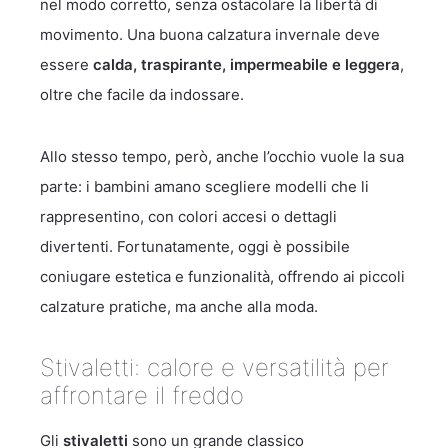
nel modo corretto, senza ostacolare la libertà di
movimento. Una buona calzatura invernale deve
essere
calda, traspirante, impermeabile e leggera
,
oltre che facile da indossare.
Allo stesso tempo, però, anche l’occhio vuole la sua
parte: i bambini amano scegliere modelli che li
rappresentino, con colori accesi o dettagli
divertenti. Fortunatamente, oggi è possibile
coniugare estetica e funzionalità, offrendo ai piccoli
calzature pratiche, ma anche alla moda.
Stivaletti: calore e versatilità per
affrontare il freddo
Gli
stivaletti
sono un grande classico