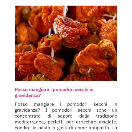
Posso mangiare i pomodori secchi in
gravidanza?
Posso mangiare i pomodori secchi in
gravidanza? I pomodori secchi sono un
concentrato di sapore della tradizione
mediterranea, perfetti per arricchire insalate,
condire la pasta o gustarli come antipasto. La