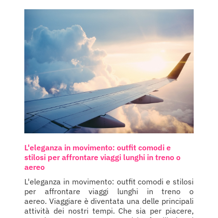
L'eleganza in movimento: outfit comodi e
stilosi per affrontare viaggi lunghi in treno o
aereo
L'eleganza in movimento: outfit comodi e stilosi
per affrontare viaggi lunghi in treno o
aereo. Viaggiare è diventata una delle principali
attività dei nostri tempi. Che sia per piacere,