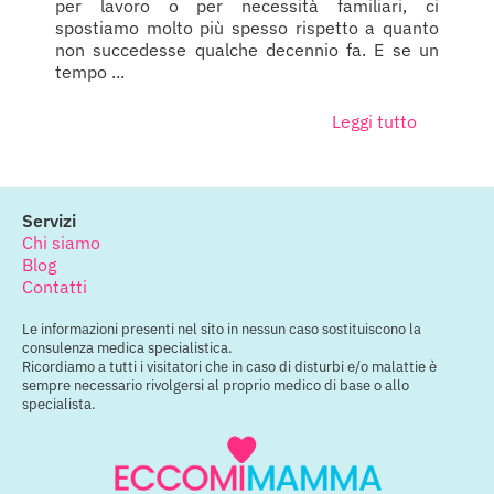
per lavoro o per necessità familiari, ci
spostiamo molto più spesso rispetto a quanto
non succedesse qualche decennio fa. E se un
tempo ...
Leggi tutto
Servizi
Chi siamo
Blog
Contatti
Le informazioni presenti nel sito in nessun caso sostituiscono la
consulenza medica specialistica.
Ricordiamo a tutti i visitatori che in caso di disturbi e/o malattie è
sempre necessario rivolgersi al proprio medico di base o allo
specialista.