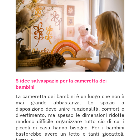
5 idee salvaspazio per la cameretta dei
bambini
La cameretta dei bambini è un luogo che non è
mai grande abbastanza. Lo spazio a
disposizione deve unire funzionalità, comfort e
divertimento, ma spesso le dimensioni ridotte
rendono difficile organizzare tutto ciò di cui i
piccoli di casa hanno bisogno. Per i bambini
basterebbe avere un letto e tanti giocattoli,
tuttavia, ...