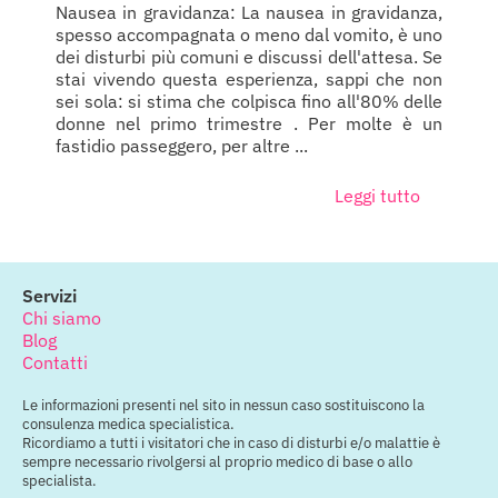
Nausea in gravidanza: La nausea in gravidanza,
spesso accompagnata o meno dal vomito, è uno
dei disturbi più comuni e discussi dell'attesa. Se
stai vivendo questa esperienza, sappi che non
sei sola: si stima che colpisca fino all'80% delle
donne nel primo trimestre . Per molte è un
fastidio passeggero, per altre ...
Leggi tutto
Servizi
Chi siamo
Blog
Contatti
Le informazioni presenti nel sito in nessun caso sostituiscono la
consulenza medica specialistica.
Ricordiamo a tutti i visitatori che in caso di disturbi e/o malattie è
sempre necessario rivolgersi al proprio medico di base o allo
specialista.