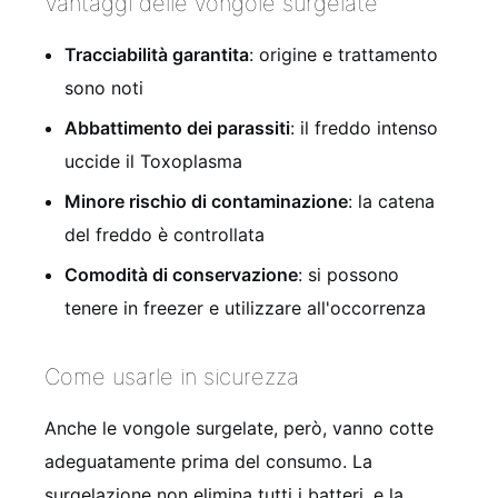
Vantaggi delle vongole surgelate
Tracciabilità garantita
: origine e trattamento
sono noti
Abbattimento dei parassiti
: il freddo intenso
uccide il Toxoplasma
Minore rischio di contaminazione
: la catena
del freddo è controllata
Comodità di conservazione
: si possono
tenere in freezer e utilizzare all'occorrenza
Come usarle in sicurezza
Anche le vongole surgelate, però, vanno cotte
adeguatamente prima del consumo. La
surgelazione non elimina tutti i batteri, e la