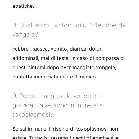
epatiche.
8. Quali sono i sintomi di un'infezione da
vongole?
Febbre, nausea, vomito, diarrea, dolori
addominali, mal di testa. In caso di comparsa di
questi sintomi dopo aver mangiato vongole,
contatta immediatamente il medico.
9. Posso mangiare le vongole in
gravidanza se sono immune alla
toxoplasmosi?
Se sei immune, il rischio di toxoplasmosi non
esiste. Tuttavia, restano i rischi di epatite A e