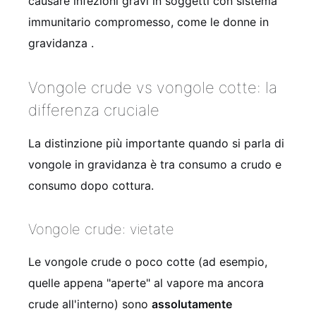
causare infezioni gravi in soggetti con sistema
immunitario compromesso, come le donne in
gravidanza .
Vongole crude vs vongole cotte: la
differenza cruciale
La distinzione più importante quando si parla di
vongole in gravidanza è tra consumo a crudo e
consumo dopo cottura.
Vongole crude: vietate
Le vongole crude o poco cotte (ad esempio,
quelle appena "aperte" al vapore ma ancora
crude all'interno) sono
assolutamente