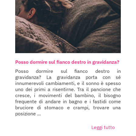
Posso dormire sul fianco destro in gravidanza?
Posso dormire sul fianco destro in
gravidanza? La gravidanza porta con sé
innumerevoli cambiamenti, e il sonno è spesso
uno dei primi a risentirne. Tra il pancione che
cresce, i movimenti del bambino, il bisogno
frequente di andare in bagno e i fastidi come
bruciore di stomaco e crampi, trovare una
posizione ...
Leggi tutto