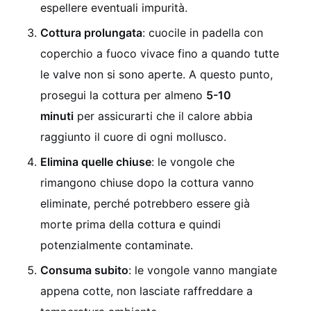
espellere eventuali impurità.
Cottura prolungata
: cuocile in padella con
coperchio a fuoco vivace fino a quando tutte
le valve non si sono aperte. A questo punto,
prosegui la cottura per almeno
5-10
minuti
per assicurarti che il calore abbia
raggiunto il cuore di ogni mollusco.
Elimina quelle chiuse
: le vongole che
rimangono chiuse dopo la cottura vanno
eliminate, perché potrebbero essere già
morte prima della cottura e quindi
potenzialmente contaminate.
Consuma subito
: le vongole vanno mangiate
appena cotte, non lasciate raffreddare a