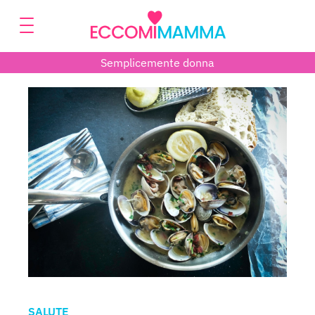
Semplicemente donna
SALUTE