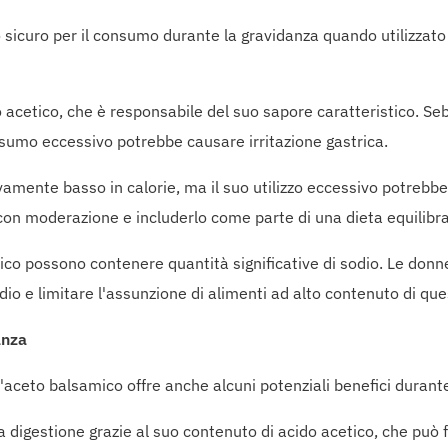
sicuro per il consumo durante la gravidanza quando utilizzato
 acetico, che è responsabile del suo sapore caratteristico. S
onsumo eccessivo potrebbe causare irritazione gastrica.
vamente basso in calorie, ma il suo utilizzo eccessivo potrebb
on moderazione e includerlo come parte di una dieta equilibra
ico possono contenere quantità significative di sodio. Le donn
o e limitare l'assunzione di alimenti ad alto contenuto di que
anza
aceto balsamico offre anche alcuni potenziali benefici durante
 digestione grazie al suo contenuto di acido acetico, che può fa