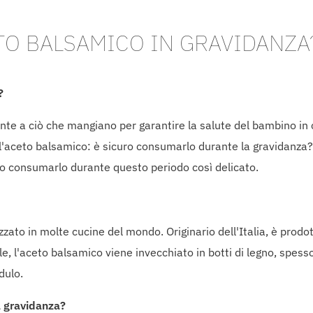
TO BALSAMICO IN GRAVIDANZA
?
nte a ciò che mangiano per garantire la salute del bambino in
ll'aceto balsamico: è sicuro consumarlo durante la gravidanza? 
ro consumarlo durante questo periodo così delicato.
ato in molte cucine del mondo. Originario dell'Italia, è prodot
, l'aceto balsamico viene invecchiato in botti di legno, spesso 
dulo.
a gravidanza?