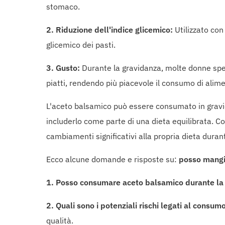
stomaco.
2. Riduzione dell'indice glicemico:
Utilizzato con
glicemico dei pasti.
3. Gusto:
Durante la gravidanza, molte donne spe
piatti, rendendo più piacevole il consumo di alimen
L'aceto balsamico può essere consumato in gravi
includerlo come parte di una dieta equilibrata. C
cambiamenti significativi alla propria dieta duran
Ecco alcune domande e risposte su:
posso mangia
1. Posso consumare aceto balsamico durante la
2. Quali sono i potenziali rischi legati al consu
qualità.