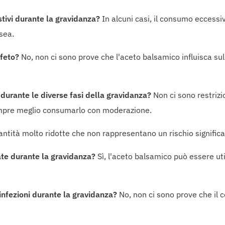
tivi durante la gravidanza?
In alcuni casi, il consumo eccessi
sea.
 feto?
No, non ci sono prove che l'aceto balsamico influisca su
o durante le diverse fasi della gravidanza?
Non ci sono restrizi
sempre meglio consumarlo con moderazione.
antità molto ridotte che non rappresentano un rischio significa
late durante la gravidanza?
Sì, l'aceto balsamico può essere ut
 infezioni durante la gravidanza?
No, non ci sono prove che il