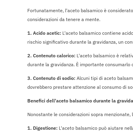
Fortunatamente, l'aceto balsamico è considerato 
considerazioni da tenere a mente.
1. Acido acetic:
L'aceto balsamico contiene acido
rischio significativo durante la gravidanza, un c
2. Contenuto calorico:
L'aceto balsamico è relati
durante la gravidanza. È importante consumarlo c
3. Contenuto di sodio:
Alcuni tipi di aceto balsam
dovrebbero prestare attenzione al consumo di sodi
Benefici dell'aceto balsamico durante la gravid
Nonostante le considerazioni sopra menzionate, l'
1. Digestione:
L'aceto balsamico può aiutare nella