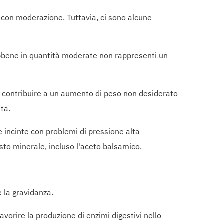
 con moderazione. Tuttavia, ci sono alcune
ebbene in quantità moderate non rappresenti un
e contribuire a un aumento di peso non desiderato
ta.
e incinte con problemi di pressione alta
sto minerale, incluso l'aceto balsamico.
 la gravidanza.
vorire la produzione di enzimi digestivi nello