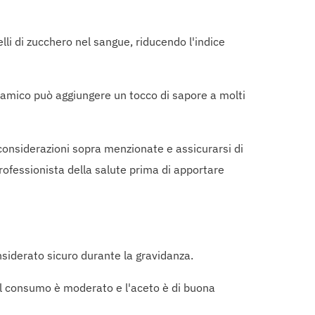
lli di zucchero nel sangue, riducendo l'indice
amico può aggiungere un tocco di sapore a molti
onsiderazioni sopra menzionate e assicurarsi di
rofessionista della salute prima di apportare
siderato sicuro durante la gravidanza.
 il consumo è moderato e l'aceto è di buona