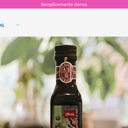
Semplicemente donna
OG