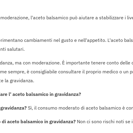
 moderazione, l'aceto balsamico può aiutare a stabilizzare i live
rimentano cambiamenti nel gusto e nell'appetito. L'aceto bals
ti salutari.
danza, ma con moderazione. È importante tenere conto delle c
ome sempre, è consigliabile consultare il proprio medico o un p
te la gravidanza.
re l' aceto balsamico in gravidanza?
 gravidanza?
Sì, il consumo moderato di aceto balsamico è con
mo di aceto balsamico in gravidanza?
Non ci sono rischi noti se