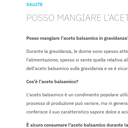
SALUTE
POSSO MANGIARE L'ACE
Posso mangiare l'aceto balsamico in gravidanza
Durante la gravidanza, le donne sono spesso atte
l'alimentazione, spesso si sente quella relativa a
dell'aceto balsamico sulla gravidanza e se è sicu
Cos'è l'aceto balsamico?
L'aceto balsamico è un condimento popolare utilizz
processo di produzione può variare, ma in generale
conferisce il suo caratteristico sapore dolce e aci
È sicuro consumare l'aceto balsamico durante l