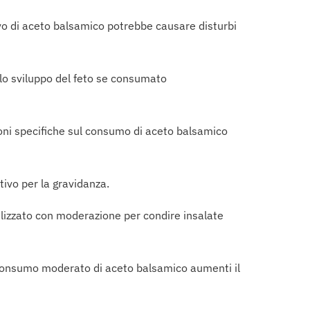
vo di aceto balsamico potrebbe causare disturbi
llo sviluppo del feto se consumato
oni specifiche sul consumo di aceto balsamico
tivo per la gravidanza.
ilizzato con moderazione per condire insalate
 consumo moderato di aceto balsamico aumenti il