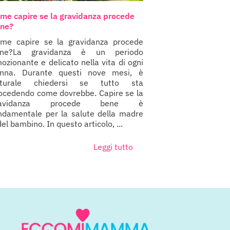
me capire se la gravidanza procede
ne?
me capire se la gravidanza procede
ene?La gravidanza è un periodo
ozionante e delicato nella vita di ogni
nna. Durante questi nove mesi, è
aturale chiedersi se tutto sta
ocedendo come dovrebbe. Capire se la
ravidanza procede bene è
ndamentale per la salute della madre
del bambino. In questo articolo, ...
Leggi tutto