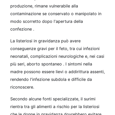
produzione, rimane vulnerabile alla
contaminazione se conservato o manipolato in
modo scorretto dopo l'apertura della
confezione
.
La listeriosi in gravidanza può avere
conseguenze gravi per il feto, tra cui infezioni
neonatali, complicazioni neurologiche e, nei casi
più seri, aborto spontaneo
. I sintomi nella
madre possono essere lievi o addirittura assenti,
rendendo l'infezione subdola e difficile da
riconoscere.
Secondo alcune fonti specializzate, il surimi
rientra tra gli alimenti a rischio per la listeriosi
che le donne in gravidanza dovrebbero evitare
.