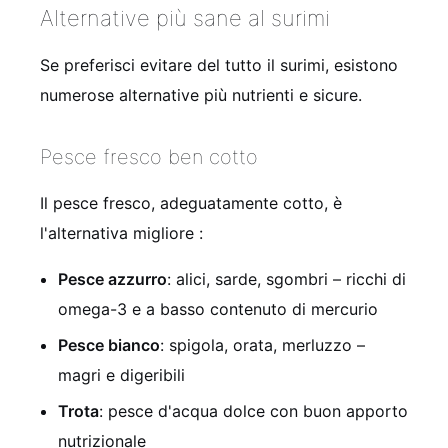
Alternative più sane al surimi
Se preferisci evitare del tutto il surimi, esistono
numerose alternative più nutrienti e sicure.
Pesce fresco ben cotto
Il pesce fresco, adeguatamente cotto, è
l'alternativa migliore
:
Pesce azzurro
: alici, sarde, sgombri – ricchi di
omega-3 e a basso contenuto di mercurio
Pesce bianco
: spigola, orata, merluzzo –
magri e digeribili
Trota
: pesce d'acqua dolce con buon apporto
nutrizionale