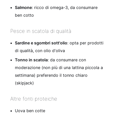
Salmone
: ricco di omega-3, da consumare
ben cotto
Pesce in scatola di qualità
Sardine e sgombri sott'olio
: opta per prodotti
di qualità, con olio d'oliva
Tonno in scatola
: da consumare con
moderazione (non più di una lattina piccola a
settimana) preferendo il tonno chiaro
(skipjack)
Altre fonti proteiche
Uova ben cotte