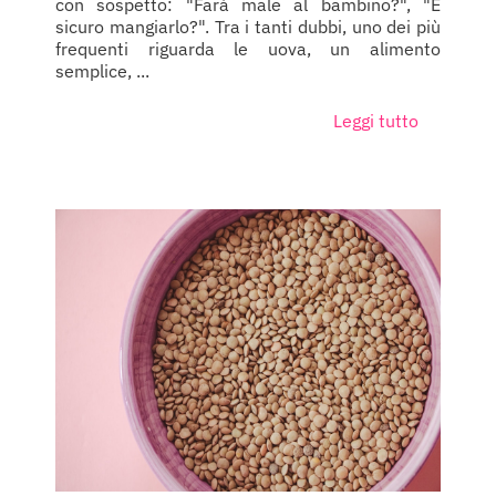
con sospetto: "Farà male al bambino?", "È
sicuro mangiarlo?". Tra i tanti dubbi, uno dei più
frequenti riguarda le uova, un alimento
semplice, ...
Leggi tutto