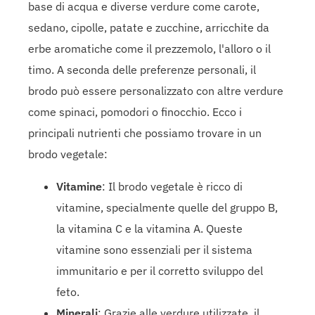
base di acqua e diverse verdure come carote,
sedano, cipolle, patate e zucchine, arricchite da
erbe aromatiche come il prezzemolo, l'alloro o il
timo. A seconda delle preferenze personali, il
brodo può essere personalizzato con altre verdure
come spinaci, pomodori o finocchio. Ecco i
principali nutrienti che possiamo trovare in un
brodo vegetale:
Vitamine
: Il brodo vegetale è ricco di
vitamine, specialmente quelle del gruppo B,
la vitamina C e la vitamina A. Queste
vitamine sono essenziali per il sistema
immunitario e per il corretto sviluppo del
feto.
Minerali
: Grazie alle verdure utilizzate, il