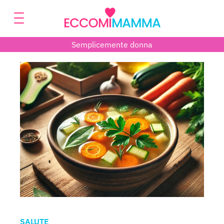
Semplicemente donna
SALUTE