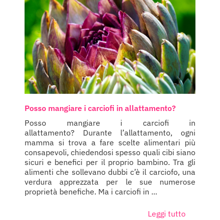
Posso mangiare i carciofi in allattamento?
Posso mangiare i carciofi in
allattamento? Durante l’allattamento, ogni
mamma si trova a fare scelte alimentari più
consapevoli, chiedendosi spesso quali cibi siano
sicuri e benefici per il proprio bambino. Tra gli
alimenti che sollevano dubbi c’è il carciofo, una
verdura apprezzata per le sue numerose
proprietà benefiche. Ma i carciofi in ...
Leggi tutto