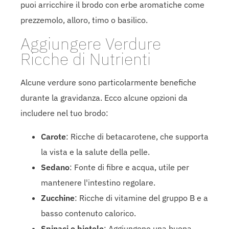
puoi arricchire il brodo con erbe aromatiche come
prezzemolo, alloro, timo o basilico.
Aggiungere Verdure
Ricche di Nutrienti
Alcune verdure sono particolarmente benefiche
durante la gravidanza. Ecco alcune opzioni da
includere nel tuo brodo:
Carote
: Ricche di betacarotene, che supporta
la vista e la salute della pelle.
Sedano
: Fonte di fibre e acqua, utile per
mantenere l'intestino regolare.
Zucchine
: Ricche di vitamine del gruppo B e a
basso contenuto calorico.
Spinaci o bietole
: Aggiungono una buona