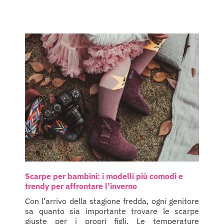
Scarpe per bambini: i modelli più comodi e
trendy per affrontare l’inverno
Con l’arrivo della stagione fredda, ogni genitore
sa quanto sia importante trovare le scarpe
giuste per i propri figli. Le temperature