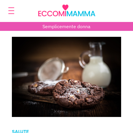
Semplicemente donna
SALUTE