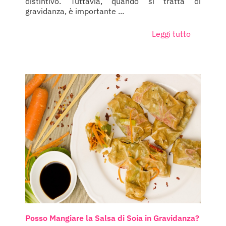
distintivo. Tuttavia, quando si tratta di
gravidanza, è importante ...
Leggi tutto
Posso Mangiare la Salsa di Soia in Gravidanza?