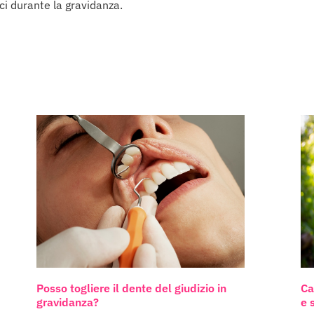
aci durante la gravidanza.
Posso togliere il dente del giudizio in
Ca
gravidanza?
e 