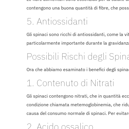
contengono una buona quantità di fibre, che posso
5. Antiossidanti
Gli spinaci sono ricchi di antiossidanti, come la 
particolarmente importante durante la gravidanza, 
Possibili Rischi degli Spi
Ora che abbiamo esaminato i benefici degli spinac
1. Contenuto di Nitrati
Gli spinaci contengono nitrati, che in quantità ec
condizione chiamata metemoglobinemia, che riduce
causa del consumo normale di spinaci. Per evitare
2. Acido ossalico