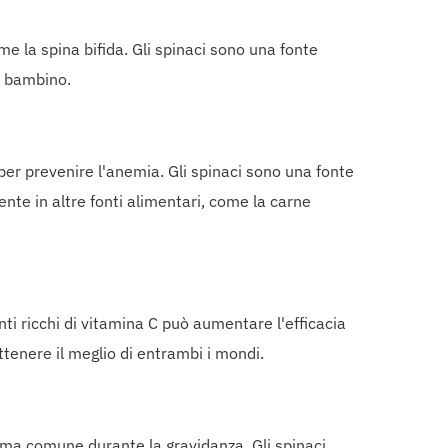
me la spina bifida. Gli spinaci sono una fonte
el bambino.
 per prevenire l'anemia. Gli spinaci sono una fonte
ente in altre fonti alimentari, come la carne
ti ricchi di vitamina C può aumentare l'efficacia
ttenere il meglio di entrambi i mondi.
lema comune durante la gravidanza. Gli spinaci