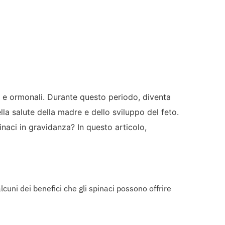
i e ormonali. Durante questo periodo, diventa
la salute della madre e dello sviluppo del feto.
naci in gravidanza? In questo articolo,
alcuni dei benefici che gli spinaci possono offrire