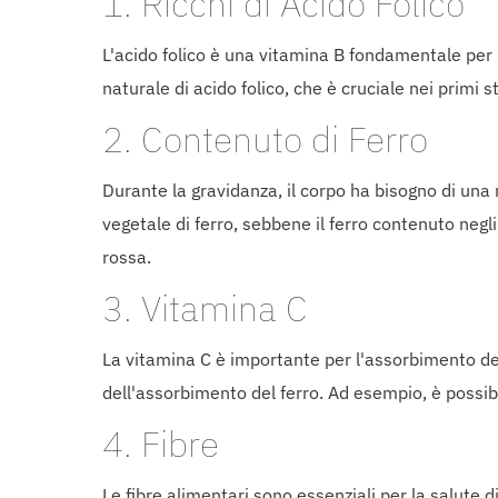
1. Ricchi di Acido Folico
L'acido folico è una vitamina B fondamentale per la
naturale di acido folico, che è cruciale nei primi
2. Contenuto di Ferro
Durante la gravidanza, il corpo ha bisogno di una 
vegetale di ferro, sebbene il ferro contenuto negl
rossa.
3. Vitamina C
La vitamina C è importante per l'assorbimento del
dell'assorbimento del ferro. Ad esempio, è possibi
4. Fibre
Le fibre alimentari sono essenziali per la salute 