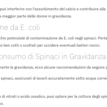
uò interferire con l'assorbimento del calcio e contribuire alla 
a maggior parte delle donne in gravidanza.
ne da E. coli
chio potenziale di contaminazione da E. coli negli spinaci. Per
o ben cotti o scottati per uccidere eventuali batteri nocivi.
onsumo di Spinaci in Gravidanza
durante la gravidanza, ecco alcune raccomandazioni da seguire p
 spinaci, assicurati di lavarli accuratamente sotto acqua corre
 di nitrati o acido ossalico, puoi optare per la cottura degli spi
vi.