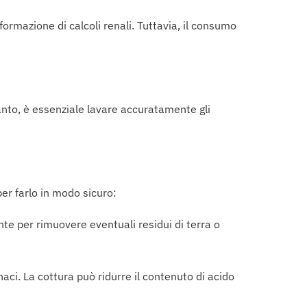
formazione di calcoli renali. Tuttavia, il consumo
tanto, è essenziale lavare accuratamente gli
er farlo in modo sicuro:
nte per rimuovere eventuali residui di terra o
naci. La cottura può ridurre il contenuto di acido