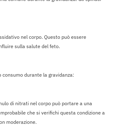
 ossidativo nel corpo. Questo può essere
luire sulla salute del feto.
oro consumo durante la gravidanza:
ulo di nitrati nel corpo può portare a una
mprobabile che si verifichi questa condizione a
 con moderazione.