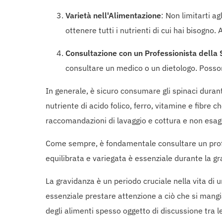
Varietà nell'Alimentazione
: Non limitarti a
ottenere tutti i nutrienti di cui hai bisogno
Consultazione con un Professionista della 
consultare un medico o un dietologo. Possono 
In generale, è sicuro consumare gli spinaci dura
nutriente di acido folico, ferro, vitamine e fibre
raccomandazioni di lavaggio e cottura e non esager
Come sempre, è fondamentale consultare un profess
equilibrata e variegata è essenziale durante la g
La gravidanza è un periodo cruciale nella vita di
essenziale prestare attenzione a ciò che si mangi
degli alimenti spesso oggetto di discussione tra 