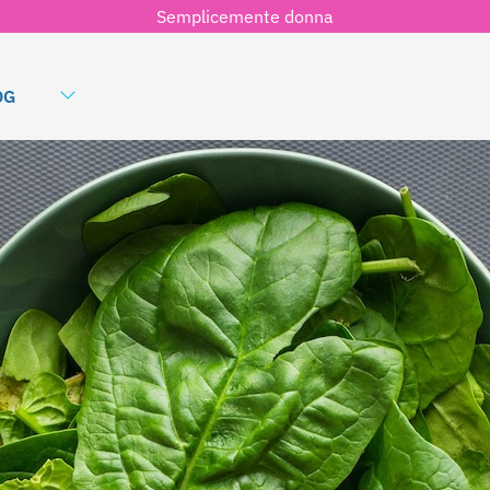
Semplicemente donna
OG