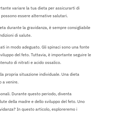
rtante variare la tua dieta per assicurarti di
o, possono essere alternative salutari.
ieta durante la gravidanza, è sempre consigliabile
dizioni di salute.
ati in modo adeguato. Gli spinaci sono una fonte
viluppo del feto. Tuttavia, è importante seguire le
enuto di nitrati e acido ossalico.
la propria situazione individuale. Una dieta
o a venire.
monali. Durante questo periodo, diventa
ute della madre e dello sviluppo del feto. Uno
avidanza? In questo articolo, esploreremo i