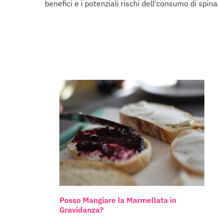
benefici e i potenziali rischi dell'consumo di spin
Posso Mangiare la Marmellata in
Gravidanza?