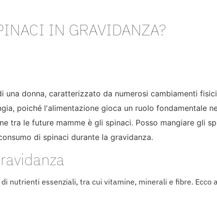
PINACI IN GRAVIDANZA?
 di una donna, caratterizzato da numerosi cambiamenti fisic
gia, poiché l'alimentazione gioca un ruolo fondamentale nel
e tra le future mamme è gli spinaci. Posso mangiare gli spi
l'consumo di spinaci durante la gravidanza.
Gravidanza
i nutrienti essenziali, tra cui vitamine, minerali e fibre. Ecco 