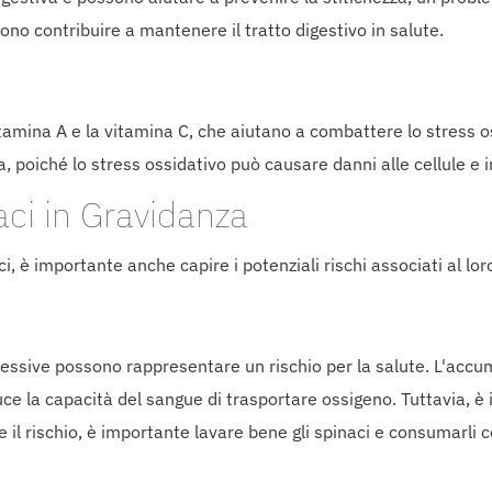
no contribuire a mantenere il tratto digestivo in salute.
vitamina A e la vitamina C, che aiutano a combattere lo stress
poiché lo stress ossidativo può causare danni alle cellule e inf
naci in Gravidanza
i, è importante anche capire i potenziali rischi associati al l
cessive possono rappresentare un rischio per la salute. L'accum
 la capacità del sangue di trasportare ossigeno. Tuttavia, è i
 il rischio, è importante lavare bene gli spinaci e consumarli