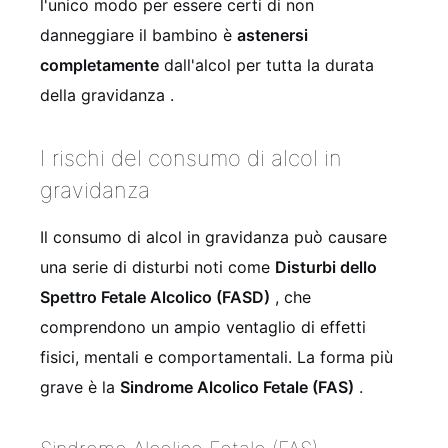
l'unico modo per essere certi di non
danneggiare il bambino è
astenersi
completamente
dall'alcol per tutta la durata
della gravidanza .
I rischi del consumo di alcol in
gravidanza
Il consumo di alcol in gravidanza può causare
una serie di disturbi noti come
Disturbi dello
Spettro Fetale Alcolico (FASD)
, che
comprendono un ampio ventaglio di effetti
fisici, mentali e comportamentali. La forma più
grave è la
Sindrome Alcolico Fetale (FAS)
.