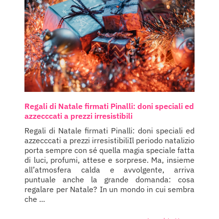
Regali di Natale firmati Pinalli: doni speciali ed
azzecccati a prezzi irresistibili
Regali di Natale firmati Pinalli: doni speciali ed
azzecccati a prezzi irresistibiliIl periodo natalizio
porta sempre con sé quella magia speciale fatta
di luci, profumi, attese e sorprese. Ma, insieme
all’atmosfera calda e avvolgente, arriva
puntuale anche la grande domanda: cosa
regalare per Natale? In un mondo in cui sembra
che ...