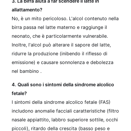
3. La birra aiuta a far scendere il latte in
allattamento?
No, è un mito pericoloso. L'alcol contenuto nella
birra passa nel latte materno e raggiunge il
neonato, che è particolarmente vulnerabile.
Inoltre, l'alcol può alterare il sapore del latte,
ridurre la produzione (inibendo il riflesso di
emissione) e causare sonnolenza e debolezza
nel bambino .
4. Quali sono i sintomi della sindrome alcolico
fetale?
I sintomi della sindrome alcolico fetale (FAS)
includono anomalie facciali caratteristiche (filtro
nasale appiattito, labbro superiore sottile, occhi
piccoli), ritardo della crescita (basso peso e