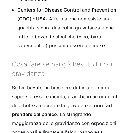
Centers for Disease Control and Prevention
(CDC) - USA:
Afferma che non esiste una
quantità sicura di alcol in gravidanza e che
tutte le bevande alcoliche (vino, birra,
superalcolici) possono essere dannose .
Cosa fare se hai già bevuto birra in
gravidanza
Se hai bevuto un bicchiere di birra prima di
sapere di essere incinta, o anche in un momento
di debolezza durante la gravidanza,
non farti
prendere dal panico
. La stragrande
maggioranza delle gravidanze con esposizioni
occasionali e limitate all'alcol hanno esiti