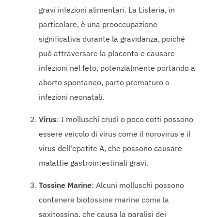
gravi infezioni alimentari. La Listeria, in
particolare, è una preoccupazione
significativa durante la gravidanza, poiché
può attraversare la placenta e causare
infezioni nel feto, potenzialmente portando a
aborto spontaneo, parto prematuro o
infezioni neonatali.
Virus
: I molluschi crudi o poco cotti possono
essere veicolo di virus come il norovirus e il
virus dell'epatite A, che possono causare
malattie gastrointestinali gravi.
Tossine Marine
: Alcuni molluschi possono
contenere biotossine marine come la
saxitossina, che causa la paralisi dei