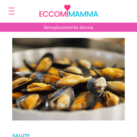
Semplicemente donna
SALUTE