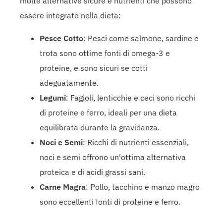
molte alternative sicure e nutrienti che possono
essere integrate nella dieta:
Pesce Cotto
: Pesci come salmone, sardine e
trota sono ottime fonti di omega-3 e
proteine, e sono sicuri se cotti
adeguatamente.
Legumi
: Fagioli, lenticchie e ceci sono ricchi
di proteine e ferro, ideali per una dieta
equilibrata durante la gravidanza.
Noci e Semi
: Ricchi di nutrienti essenziali,
noci e semi offrono un'ottima alternativa
proteica e di acidi grassi sani.
Carne Magra
: Pollo, tacchino e manzo magro
sono eccellenti fonti di proteine e ferro.