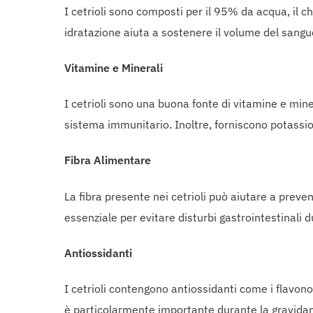
I cetrioli sono composti per il 95% da acqua, il 
idratazione aiuta a sostenere il volume del sangu
Vitamine e Minerali
I cetrioli sono una buona fonte di vitamine e mine
sistema immunitario. Inoltre, forniscono potassio
Fibra Alimentare
La fibra presente nei cetrioli può aiutare a preve
essenziale per evitare disturbi gastrointestinali 
Antiossidanti
I cetrioli contengono antiossidanti come i flavono
è particolarmente importante durante la gravidan