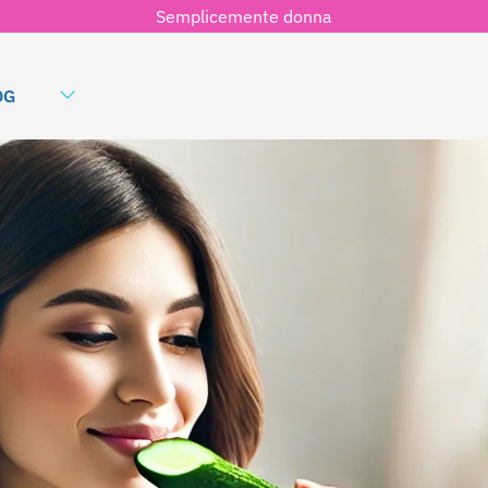
Semplicemente donna
OG