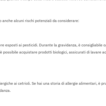
o anche alcuni rischi potenziali da considerare:
e esposti ai pesticidi. Durante la gravidanza, è consigliabile op
 possibile acquistare prodotti biologici, assicurati di lavare 
giche ai cetrioli. Se hai una storia di allergie alimentari, è p
idanza.