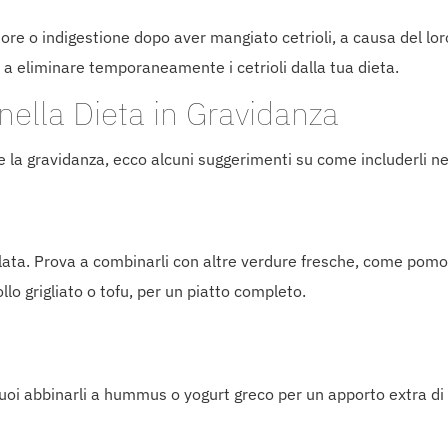
e o indigestione dopo aver mangiato cetrioli, a causa del loro
 a eliminare temporaneamente i cetrioli dalla tua dieta.
nella Dieta in Gravidanza
te la gravidanza, ecco alcuni suggerimenti su come includerli ne
alata. Prova a combinarli con altre verdure fresche, come pomod
lo grigliato o tofu, per un piatto completo.
. Puoi abbinarli a hummus o yogurt greco per un apporto extra d