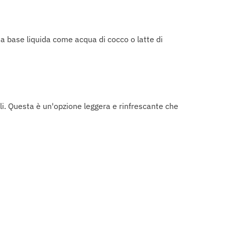
na base liquida come acqua di cocco o latte di
li. Questa è un'opzione leggera e rinfrescante che