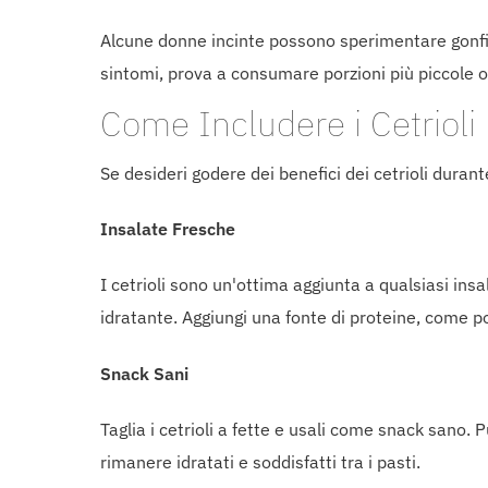
Alcune donne incinte possono sperimentare gonfior
sintomi, prova a consumare porzioni più piccole o
Come Includere i Cetrioli 
Se desideri godere dei benefici dei cetrioli duran
Insalate Fresche
I cetrioli sono un'ottima aggiunta a qualsiasi ins
idratante. Aggiungi una fonte di proteine, come pol
Snack Sani
Taglia i cetrioli a fette e usali come snack sano
rimanere idratati e soddisfatti tra i pasti.