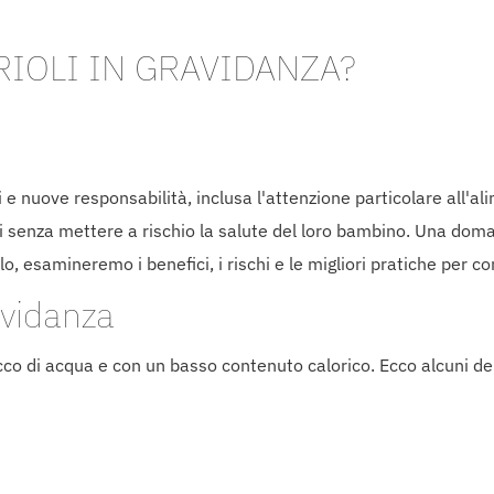
RIOLI IN GRAVIDANZA?
 e nuove responsabilità, inclusa l'attenzione particolare all'
iti senza mettere a rischio la salute del loro bambino. Una d
lo, esamineremo i benefici, i rischi e le migliori pratiche per 
avidanza
icco di acqua e con un basso contenuto calorico. Ecco alcuni dei