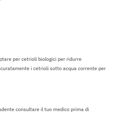
tare per cetrioli biologici per ridurre
accuratamente i cetrioli sotto acqua corrente per
rudente consultare il tuo medico prima di