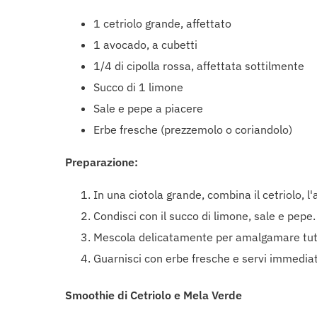
1 cetriolo grande, affettato
1 avocado, a cubetti
1/4 di cipolla rossa, affettata sottilmente
Succo di 1 limone
Sale e pepe a piacere
Erbe fresche (prezzemolo o coriandolo)
Preparazione:
In una ciotola grande, combina il cetriolo, l'
Condisci con il succo di limone, sale e pepe.
Mescola delicatamente per amalgamare tutti 
Guarnisci con erbe fresche e servi immedi
Smoothie di Cetriolo e Mela Verde