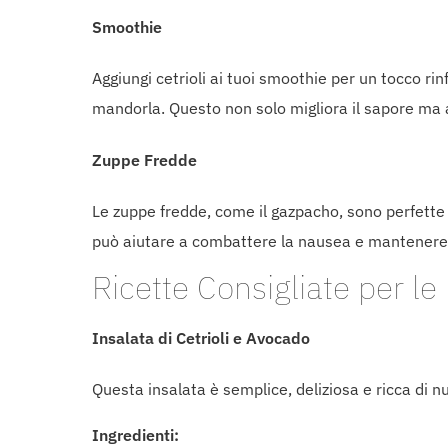
Smoothie
Aggiungi cetrioli ai tuoi smoothie per un tocco r
mandorla. Questo non solo migliora il sapore ma 
Zuppe Fredde
Le zuppe fredde, come il gazpacho, sono perfette 
può aiutare a combattere la nausea e mantenere 
Ricette Consigliate per l
Insalata di Cetrioli e Avocado
Questa insalata è semplice, deliziosa e ricca di nu
Ingredienti: