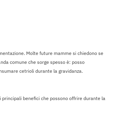
alimentazione. Molte future mamme si chiedono se
omanda comune che sorge spesso è: posso
consumare cetrioli durante la gravidanza.
 principali benefici che possono offrire durante la