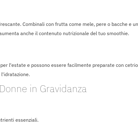
infrescante. Combinali con frutta come mele, pere o bacche e u
aumenta anche il contenuto nutrizionale del tuo smoothie.
per l'estate e possono essere facilmente preparate con cetrio
l'idratazione.
e Donne in Gravidanza
trienti essenziali.