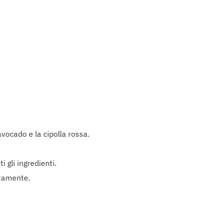
avocado e la cipolla rossa.
gli ingredienti.
atamente.