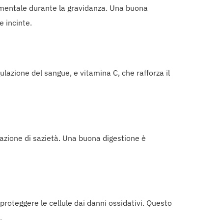
damentale durante la gravidanza. Una buona
e incinte.
lazione del sangue, e vitamina C, che rafforza il
nsazione di sazietà. Una buona digestione è
 proteggere le cellule dai danni ossidativi. Questo
.