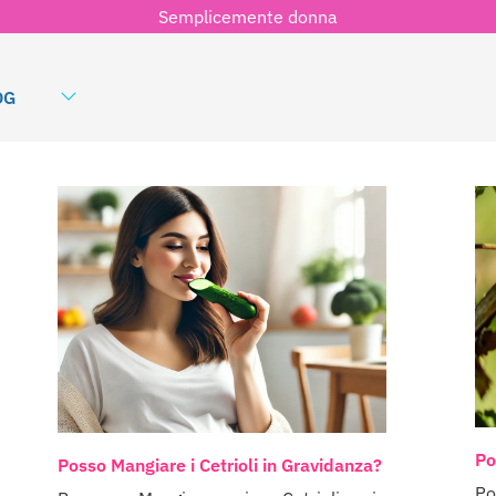
Semplicemente donna
OG
Po
Posso Mangiare i Cetrioli in Gravidanza?
Po