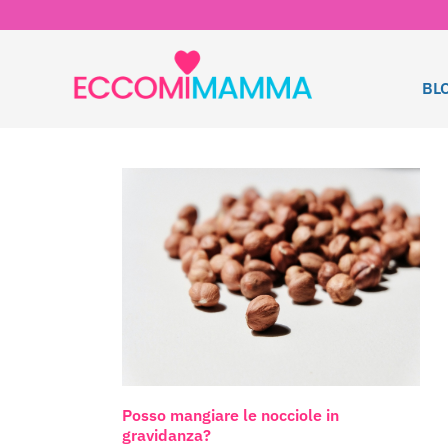
BL
Posso mangiare le nocciole in
gravidanza?