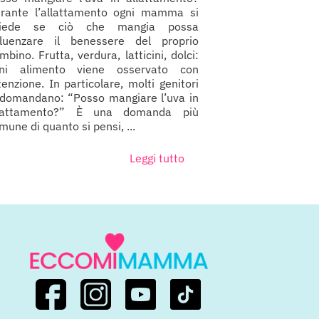
rante l’allattamento ogni mamma si
hiede se ciò che mangia possa
fluenzare il benessere del proprio
mbino. Frutta, verdura, latticini, dolci:
ni alimento viene osservato con
tenzione. In particolare, molti genitori
 domandano: “Posso mangiare l’uva in
lattamento?” È una domanda più
mune di quanto si pensi, ...
Leggi tutto