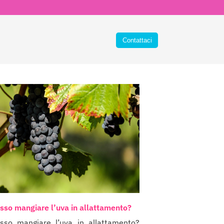
sso mangiare l’uva in allattamento?
sso mangiare l’uva in allattamento?