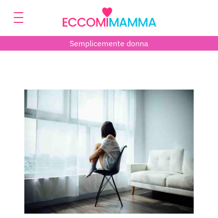
Semplicemente donna