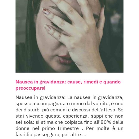
Nausea in gravidanza: cause, rimedi e quando
preoccuparsi
Nausea in gravidanza: La nausea in gravidanza,
spesso accompagnata o meno dal vomito, è uno
dei disturbi più comuni e discussi dell'attesa. Se
stai vivendo questa esperienza, sappi che non
sei sola: si stima che colpisca fino all'80% delle
donne nel primo trimestre . Per molte è un
fastidio passeggero, per altre ...