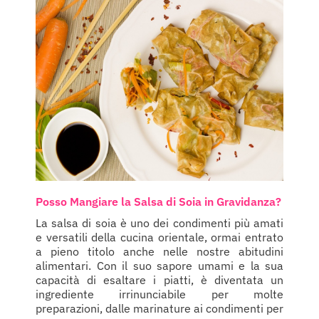
Posso Mangiare la Salsa di Soia in Gravidanza?
La salsa di soia è uno dei condimenti più amati
e versatili della cucina orientale, ormai entrato
a pieno titolo anche nelle nostre abitudini
alimentari. Con il suo sapore umami e la sua
capacità di esaltare i piatti, è diventata un
ingrediente irrinunciabile per molte
preparazioni, dalle marinature ai condimenti per