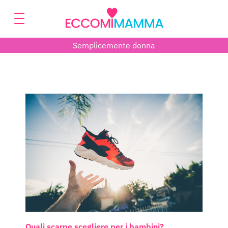
Semplicemente donna
Quali scarpe scegliere per i bambini?