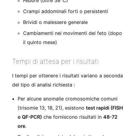
Febbre (oltre 38°C)
Crampi addominali forti o persistenti
Brividi o malessere generale
Cambiamenti nei movimenti del feto (dopo
il quinto mese)
Tempi di attesa per i risultati
I tempi per ottenere i risultati variano a seconda
del tipo di analisi richiesta
:
Per alcune anomalie cromosomiche comuni
(trisomie 13, 18, 21), esistono
test rapidi (FISH
o QF-PCR)
che forniscono risultati in
48-72
ore
.