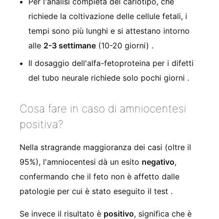
Per l'analisi completa del cariotipo, che
richiede la coltivazione delle cellule fetali, i
tempi sono più lunghi e si attestano intorno
alle
2-3 settimane
(10-20 giorni)
.
Il dosaggio dell'alfa-fetoproteina per i difetti
del tubo neurale richiede solo pochi giorni
.
Cosa fare in caso di amniocentesi
positiva?
Nella stragrande maggioranza dei casi (oltre il
95%), l'amniocentesi dà un esito
negativo
,
confermando che il feto non è affetto dalle
patologie per cui è stato eseguito il test
.
Se invece il risultato è
positivo
, significa che è