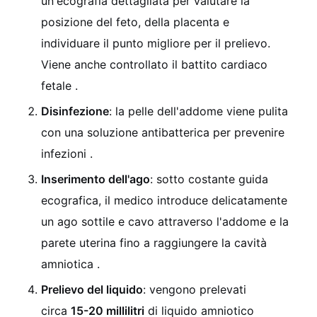
un'ecografia dettagliata per valutare la
posizione del feto, della placenta e
individuare il punto migliore per il prelievo.
Viene anche controllato il battito cardiaco
fetale
.
Disinfezione
: la pelle dell'addome viene pulita
con una soluzione antibatterica per prevenire
infezioni
.
Inserimento dell'ago
: sotto costante guida
ecografica, il medico introduce delicatamente
un ago sottile e cavo attraverso l'addome e la
parete uterina fino a raggiungere la cavità
amniotica
.
Prelievo del liquido
: vengono prelevati
circa
15-20 millilitri
di liquido amniotico