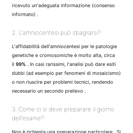
ricevuto un'adeguata informazione (consenso
informato)
.
2. L'amniocentesi può sbagliarsi?
L'affidabilità dell'amniocentesi per le patologie
genetiche e cromosomiche è molto alta, circa
il
99%
. In casi rarissimi, l'analisi può dare esiti
dubbi (ad esempio per fenomeni di mosaicismo)
o non riuscire per problemi tecnici, rendendo
necessario un secondo prelievo
.
3. Come ci si deve preparare il giorno
dell'esame?
Non è richiesta una preparazione particolare
. Si