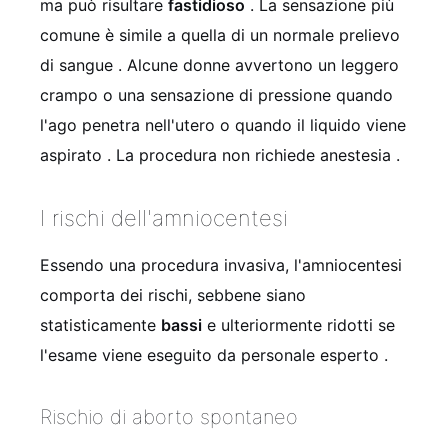
ma può risultare
fastidioso
. La sensazione più
comune è simile a quella di un normale prelievo
di sangue
. Alcune donne avvertono un leggero
crampo o una sensazione di pressione quando
l'ago penetra nell'utero o quando il liquido viene
aspirato
. La procedura non richiede anestesia
.
I rischi dell'amniocentesi
Essendo una procedura invasiva, l'amniocentesi
comporta dei rischi, sebbene siano
statisticamente
bassi
e ulteriormente ridotti se
l'esame viene eseguito da personale esperto
.
Rischio di aborto spontaneo