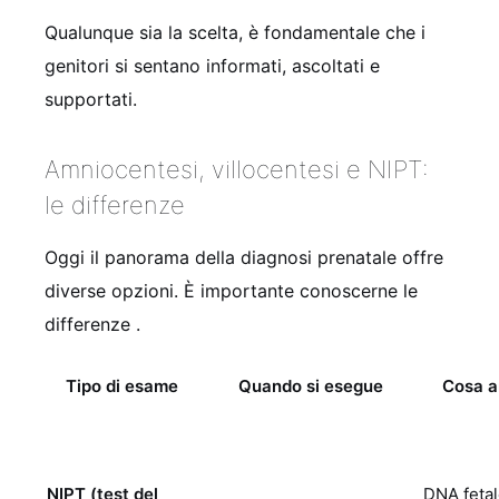
Qualunque sia la scelta, è fondamentale che i
genitori si sentano informati, ascoltati e
supportati.
Amniocentesi, villocentesi e NIPT:
le differenze
Oggi il panorama della diagnosi prenatale offre
diverse opzioni. È importante conoscerne le
differenze
.
Tipo di esame
Quando si esegue
Cosa a
NIPT (test del
DNA fetal