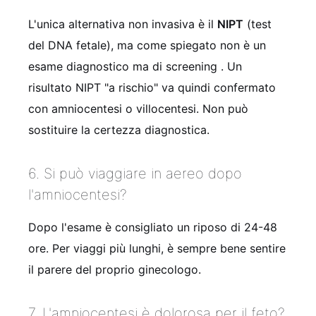
L'unica alternativa non invasiva è il
NIPT
(test
del DNA fetale), ma come spiegato non è un
esame diagnostico ma di screening
. Un
risultato NIPT "a rischio" va quindi confermato
con amniocentesi o villocentesi. Non può
sostituire la certezza diagnostica.
6. Si può viaggiare in aereo dopo
l'amniocentesi?
Dopo l'esame è consigliato un riposo di 24-48
ore. Per viaggi più lunghi, è sempre bene sentire
il parere del proprio ginecologo.
7. L'amniocentesi è dolorosa per il feto?