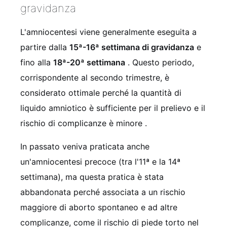
gravidanza
L'amniocentesi viene generalmente eseguita a
partire dalla
15ª-16ª settimana di gravidanza
e
fino alla
18ª-20ª settimana
. Questo periodo,
corrispondente al secondo trimestre, è
considerato ottimale perché la quantità di
liquido amniotico è sufficiente per il prelievo e il
rischio di complicanze è minore
.
In passato veniva praticata anche
un'amniocentesi precoce (tra l'11ª e la 14ª
settimana), ma questa pratica è stata
abbandonata perché associata a un rischio
maggiore di aborto spontaneo e ad altre
complicanze, come il rischio di piede torto nel