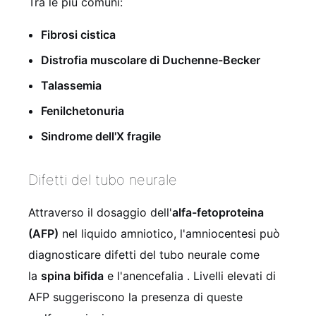
Tra le più comuni:
Fibrosi cistica
Distrofia muscolare di Duchenne-Becker
Talassemia
Fenilchetonuria
Sindrome dell'X fragile
Difetti del tubo neurale
Attraverso il dosaggio dell'
alfa-fetoproteina
(AFP)
nel liquido amniotico, l'amniocentesi può
diagnosticare difetti del tubo neurale come
la
spina bifida
e l'anencefalia
. Livelli elevati di
AFP suggeriscono la presenza di queste