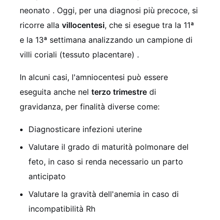
neonato
. Oggi, per una diagnosi più precoce, si
ricorre alla
villocentesi
, che si esegue tra la 11ª
e la 13ª settimana analizzando un campione di
villi coriali (tessuto placentare)
.
In alcuni casi, l'amniocentesi può essere
eseguita anche nel
terzo trimestre
di
gravidanza, per finalità diverse come:
Diagnosticare infezioni uterine
Valutare il grado di maturità polmonare del
feto, in caso si renda necessario un parto
anticipato
Valutare la gravità dell'anemia in caso di
incompatibilità Rh