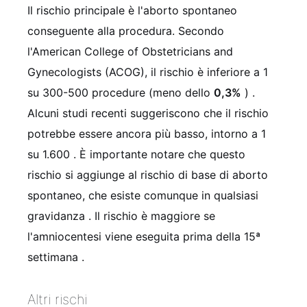
Il rischio principale è l'aborto spontaneo
conseguente alla procedura. Secondo
l'American College of Obstetricians and
Gynecologists (ACOG), il rischio è inferiore a 1
su 300-500 procedure (meno dello
0,3%
)
.
Alcuni studi recenti suggeriscono che il rischio
potrebbe essere ancora più basso, intorno a 1
su 1.600
. È importante notare che questo
rischio si aggiunge al rischio di base di aborto
spontaneo, che esiste comunque in qualsiasi
gravidanza
. Il rischio è maggiore se
l'amniocentesi viene eseguita prima della 15ª
settimana
.
Altri rischi