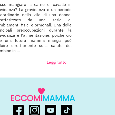
sso mangiare la carne di cavallo in
avidanza? La gravidanza è un periodo
raordinario nella vita di una donna,
aratterizzato da una serie di
mbiamenti fisici e ormonali. Una delle
incipali preoccupazioni durante la
avidanza è l'alimentazione, poiché ciò
he una futura mamma mangia può
fluire direttamente sulla salute del
mbino in ...
Leggi tutto