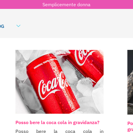
Semplicemente donna
OG
Posso bere la coca cola in gravidanza?
Po
gr
Posso bere la coca cola in