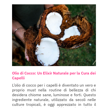
Olio di Cocco: Un Elixir Naturale per la Cura dei
Capelli
L’olio di cocco per i capelli è diventato un vero e
proprio must nella routine di bellezza di chi
desidera chiome sane, luminose e forti. Questo
ingrediente naturale, utilizzato da secoli nelle
culture tropicali, è oggi apprezzato in tutto il