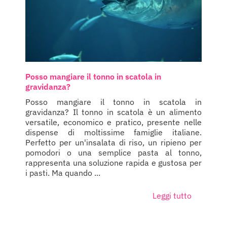
Posso mangiare il tonno in scatola in
gravidanza?
Posso mangiare il tonno in scatola in
gravidanza? Il tonno in scatola è un alimento
versatile, economico e pratico, presente nelle
dispense di moltissime famiglie italiane.
Perfetto per un'insalata di riso, un ripieno per
pomodori o una semplice pasta al tonno,
rappresenta una soluzione rapida e gustosa per
i pasti. Ma quando ...
Leggi tutto