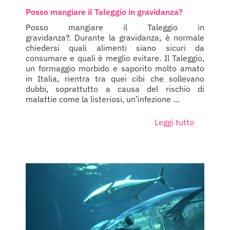
Posso mangiare il Taleggio in gravidanza?
Posso mangiare il Taleggio in
gravidanza?. Durante la gravidanza, è normale
chiedersi quali alimenti siano sicuri da
consumare e quali è meglio evitare. Il Taleggio,
un formaggio morbido e saporito molto amato
in Italia, rientra tra quei cibi che sollevano
dubbi, soprattutto a causa del rischio di
malattie come la listeriosi, un’infezione ...
Leggi tutto